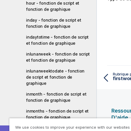
hour - fonction de script et
fonction de graphique
inday - fonction de script et
fonction de graphique
indaytotime - fonction de script
et fonction de graphique
inlunarweek - fonction de script
et fonction de graphique
inlunarweektodate - fonction
Rubrique 
de script et fonction de
graphique
inmonth - fonction de script et
fonction de graphique
Ressou
inmonths - fonction de script et
D'aide
fonction de graphique
We use cookies to improve your experience with our websites
inmonthstodate - fonction de
Vidéos Ql