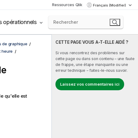
Ressources Qlik
Français (Modifier)
s opérationnels
CETTE PAGE VOUS A-T-ELLE AIDÉ ?
ns de graphique
t heure
Si vous rencontrez des problèmes sur
cette page ou dans son contenu – une faute
de frappe, une étape manquante ou une
de
erreur technique – faites-le-nous savoir.
Laissez vos commentaires ici
le qu'elle est