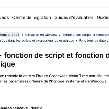
déos
Centre de migration
Guides d'évaluation
Guide
ptember 2025
Utilisation de QlikView
Syntaxe des scripts et fonctio
lisées dans les scripts et expressions de graphique
Fonctions de date e
 fonction de script et fonction 
ique
ion renvoie la date et l'heure
Greenwich Mean Time
actuelle, tel
r les paramètres d'heure de l'horloge système et de
Windows
.
nnées renvoyé :
double