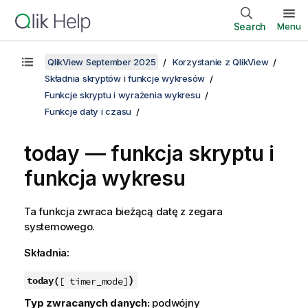
Search
Menu
QlikView September 2025
Korzystanie z QlikView
Składnia skryptów i funkcje wykresów
Funkcje skryptu i wyrażenia wykresu
Funkcje daty i czasu
today — funkcja skryptu i
funkcja wykresu
Ta funkcja zwraca bieżącą datę z zegara
systemowego.
Składnia:
)
today(
[ timer_mode]
Typ zwracanych danych:
podwójny