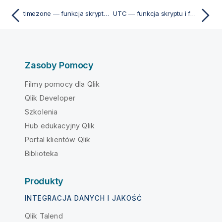
timezone — funkcja skryptu i funkcja wykresu
UTC — funkcja skryptu i funkcja wykresu
Zasoby Pomocy
Filmy pomocy dla Qlik
Qlik Developer
Szkolenia
Hub edukacyjny Qlik
Portal klientów Qlik
Biblioteka
Produkty
INTEGRACJA DANYCH I JAKOŚĆ
Qlik Talend