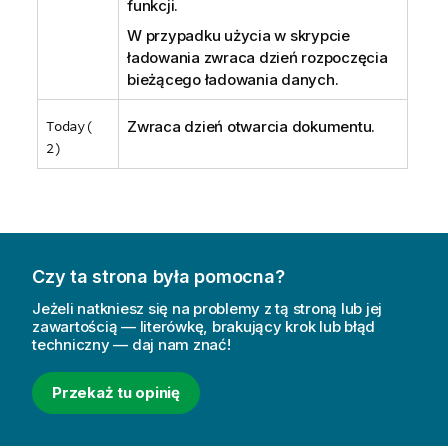
funkcji.
W przypadku użycia w skrypcie
ładowania zwraca dzień rozpoczęcia
bieżącego ładowania danych.
Today(
Zwraca dzień otwarcia dokumentu.
2)
Czy ta strona była pomocna?
Jeżeli natkniesz się na problemy z tą stroną lub jej
zawartością — literówkę, brakujący krok lub błąd
techniczny — daj nam znać!
Przekaż tu opinię