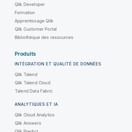
Qlik Developer
Formation
Apprentissage Qlik
Qlik Customer Portal
Bibliothèque des ressources
Produits
INTÉGRATION ET QUALITÉ DE DONNÉES
Qlik Talend
Qlik Talend Cloud
Talend Data Fabric
ANALYTIQUES ET IA
Qlik Cloud Analytics
Qlik Answers
Qlik Predict