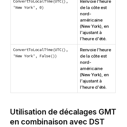
ConvertToLocalTime(UTC(),
Renvoie l'heure
'New York', 0)
de la côte est
nord-
américaine
(New York), en
l'ajustant à
l'heure d'été.
ConvertToLocalTime(UTC(),
Renvoie l'heure
'New York', False())
de la côte est
nord-
américaine
(New York), en
l'ajustant à
l'heure d'été.
Utilisation de décalages GMT
en combinaison avec DST