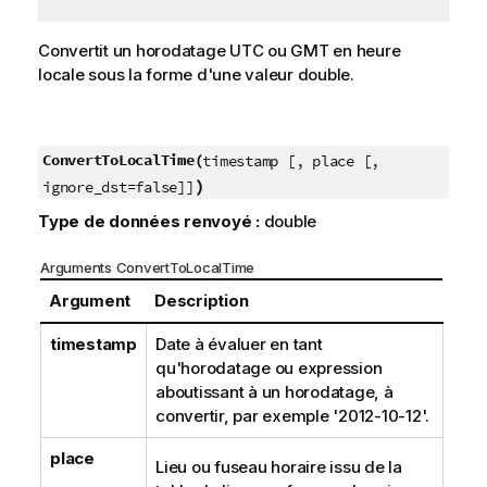
Convertit un horodatage
UTC
ou
GMT
en heure
locale sous la forme d'une valeur double.
ConvertToLocalTime(
timestamp [, place [,
)
ignore_dst=false]]
Type de données renvoyé :
double
Arguments ConvertToLocalTime
Argument
Description
timestamp
Date à évaluer en tant
qu'horodatage ou expression
aboutissant à un horodatage, à
convertir, par exemple '2012-10-12'.
place
Lieu ou fuseau horaire issu de la