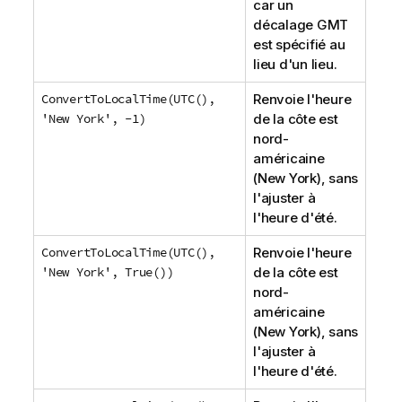
car un
décalage GMT
est spécifié au
lieu d'un lieu.
ConvertToLocalTime(UTC(),
Renvoie l'heure
'New York', -1)
de la côte est
nord-
américaine
(New York), sans
l'ajuster à
l'heure d'été.
ConvertToLocalTime(UTC(),
Renvoie l'heure
'New York', True())
de la côte est
nord-
américaine
(New York), sans
l'ajuster à
l'heure d'été.