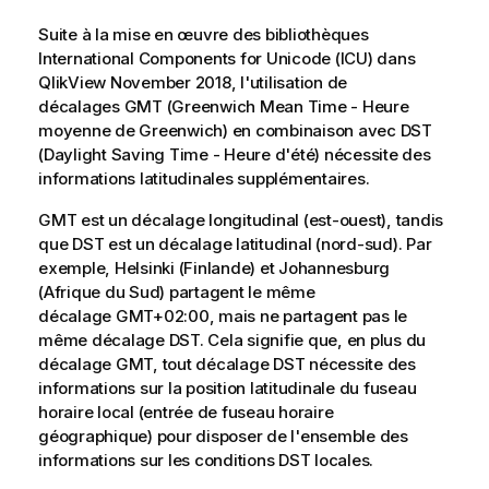
Suite à la mise en œuvre des bibliothèques
International Components for Unicode (ICU) dans
QlikView
November 2018, l'utilisation de
décalages GMT (Greenwich Mean Time - Heure
moyenne de Greenwich) en combinaison avec DST
(Daylight Saving Time - Heure d'été) nécessite des
informations latitudinales supplémentaires.
GMT est un décalage longitudinal (est-ouest), tandis
que DST est un décalage latitudinal (nord-sud). Par
exemple, Helsinki (Finlande) et Johannesburg
(Afrique du Sud) partagent le même
décalage GMT+02:00, mais ne partagent pas le
même décalage DST. Cela signifie que, en plus du
décalage GMT, tout décalage DST nécessite des
informations sur la position latitudinale du fuseau
horaire local (entrée de fuseau horaire
géographique) pour disposer de l'ensemble des
informations sur les conditions DST locales.