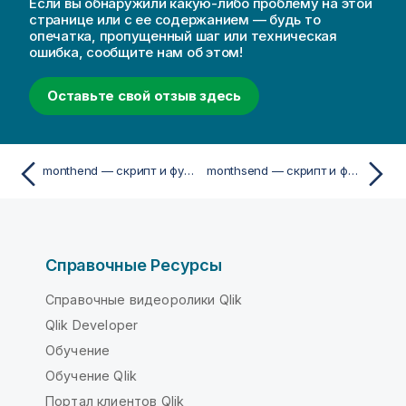
Если вы обнаружили какую-либо проблему на этой
странице или с ее содержанием — будь то
опечатка, пропущенный шаг или техническая
ошибка, сообщите нам об этом!
Оставьте свой отзыв здесь
monthend — скрипт и функция диаграммы
monthsend — скрипт и функция диаграммы
Справочные Ресурсы
Справочные видеоролики Qlik
Qlik Developer
Обучение
Обучение Qlik
Портал клиентов Qlik