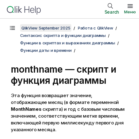
Search
Меню
QlikView September 2025
Работа с QlikView
Синтаксис скрипта и функции диаграммы
Функции в скриптах и выражениях диаграммы
Функции даты и времени
monthname — скрипт и
функция диаграммы
Эта функция возвращает значение,
отображающее месяц (в формате переменной
MonthNames
скрипта) и год с базовым числовым
значением, соответствующим метке времени,
включающей первую миллисекунду первого дня
указанного месяца.