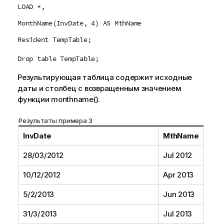
LOAD *,
MonthName(InvDate, 4) AS MthName
Resident TempTable;
Drop table TempTable;
Результирующая таблица содержит исходные
даты и столбец с возвращенным значением
функции
monthname()
.
Результаты примера 3
InvDate
MthName
28/03/2012
Jul 2012
10/12/2012
Apr 2013
5/2/2013
Jun 2013
31/3/2013
Jul 2013