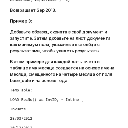
Возвращает
Sep 2013
.
Пример 3:
Добавьте образец скрипта в свой документ и
запустите. Затем добавьте на лист документа
как минимум поля, указанные в столбце с
результатами, чтобы увидеть результаты.
В этом примере для каждой даты счета в
таблице имя месяца создается на основе имени
месяца, смещенного на четыре месяца от поля
base_date
и на основе года.
TempTable:
LOAD RecNo() as InvID, * Inline [
InvDate
28/03/2012
10/12/2012