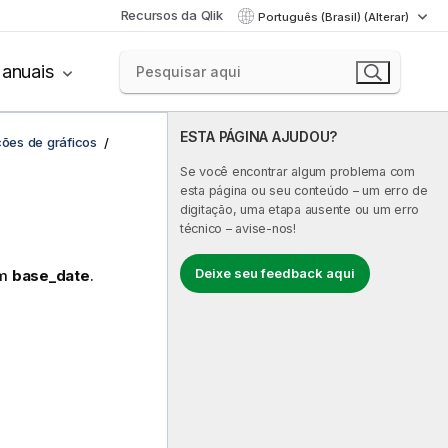
Recursos da Qlik
Português (Brasil) (Alterar)
anuais
ESTA PÁGINA AJUDOU?
ções de gráficos
Se você encontrar algum problema com
esta página ou seu conteúdo – um erro de
digitação, uma etapa ausente ou um erro
técnico – avise-nos!
Deixe seu feedback aqui
ém
base_date
.