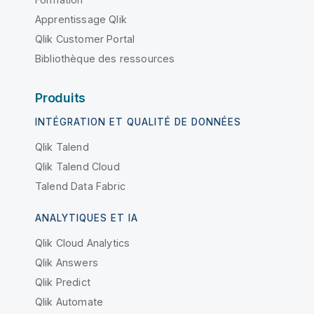
Apprentissage Qlik
Qlik Customer Portal
Bibliothèque des ressources
Produits
INTÉGRATION ET QUALITÉ DE DONNÉES
Qlik Talend
Qlik Talend Cloud
Talend Data Fabric
ANALYTIQUES ET IA
Qlik Cloud Analytics
Qlik Answers
Qlik Predict
Qlik Automate