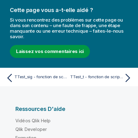
Cette page vous a-t-elle aidé ?
Si vous rencontrez des problèmes sur cette page ou
dans son contenu – une faute de frappe, une étape
manquante ou une erreur technique – faites-le-nous
savoir.
Laissez vos commentaires ici
TTest_sig - fonction de script et fonction de graphique
TTest_t - fonction de script et fonction de graphique
Ressources D'aide
Vidéos Qlik Help
Qlik Developer
Formation