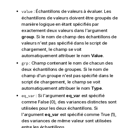
: Échantillons de valeurs à évaluer. Les
value
échantillons de valeurs doivent être groupés de
manière logique en étant spécifiés par
exactement deux valeurs dans l'argument
group
. Si le nom de champ des échantillons de
valeurs n'est pas spécifié dans le script de
chargement, le champ se voit
automatiquement attribuer le nom
Value
.
: Champ contenant le nom de chacun des
grp
deux échantillons de groupes. Si le nom de
champ d'un groupe n'est pas spécifié dans le
script de chargement, le champ se voit
automatiquement attribuer le nom
Type
.
: Si l'argument
eq_var
est spécifié
eq_var
comme
False
(0), des variances distinctes sont
utilisées pour les deux échantillons. Si
l'argument
eq_var
est spécifié comme
True
(1),
des variances de même valeur sont utilisées
entre les échantillons.