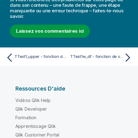
dans son contenu – une faute de frappe, une étape
manquante ou une erreur technique – faites-le-nous
savoir.
Laissez vos commentaires ici
TTest1_upper - fonction de script et fonction de graphique
TTest1w_df - fonction de script et fonction de graphique
Ressources D'aide
Vidéos Qlik Help
Qlik Developer
Formation
Apprentissage Qlik
Qlik Customer Portal