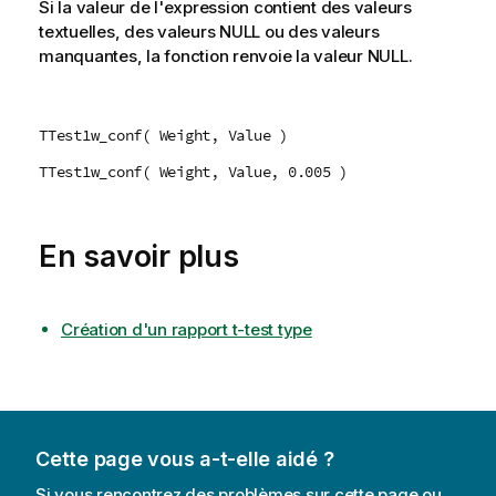
Si la valeur de l'expression contient des valeurs
textuelles, des valeurs
NULL
ou des valeurs
manquantes, la fonction renvoie la valeur
NULL
.
TTest1w_conf( Weight, Value )
TTest1w_conf( Weight, Value, 0.005 )
En savoir plus
Création d'un rapport t-test type
Cette page vous a-t-elle aidé ?
Si vous rencontrez des problèmes sur cette page ou