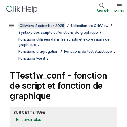
Search
Menu
QlikView September 2025
Utilisation de QlikView
Syntaxe des scripts et fonctions de graphique
Fonctions utilisées dans les scripts et expressions de
graphique
Fonctions d'agrégation
Fonctions de test statistique
Fonctions t-test
TTest1w_conf
- fonction
de script et fonction de
graphique
SUR CETTE PAGE
En savoir plus