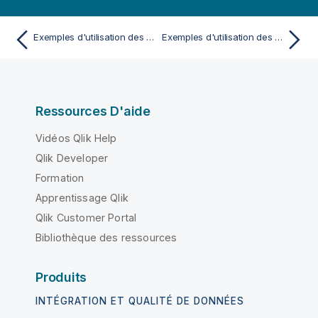
Exemples d'utilisation des fonctions chi2-test dans le script de chargement
Exemples d'utilisation des fonctions z-test
Ressources D'aide
Vidéos Qlik Help
Qlik Developer
Formation
Apprentissage Qlik
Qlik Customer Portal
Bibliothèque des ressources
Produits
INTÉGRATION ET QUALITÉ DE DONNÉES