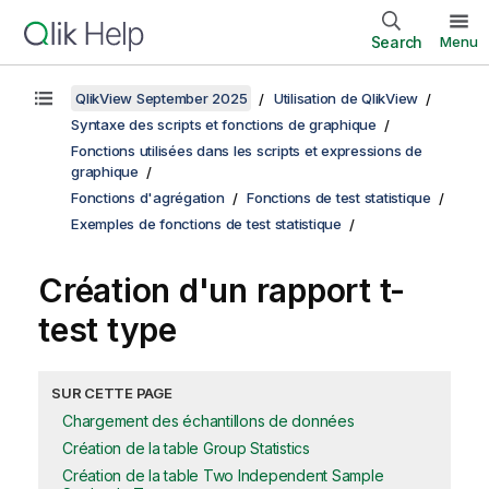
Search
Menu
QlikView September 2025
Utilisation de QlikView
Syntaxe des scripts et fonctions de graphique
Fonctions utilisées dans les scripts et expressions de
graphique
Fonctions d'agrégation
Fonctions de test statistique
Exemples de fonctions de test statistique
Création d'un rapport
t-
test
type
SUR CETTE PAGE
Chargement des échantillons de données
Création de la table Group Statistics
Création de la table Two Independent Sample