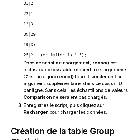
31|2
22|1
12|3
39|29
19|37
25|2 ] (delimiter is '|');
Dans ce script de chargement,
recno()
est
inclus, car
crosstable
requiert trois arguments.
C'est pourquoi
recno()
fournit simplement un
argument supplémentaire, dans ce cas un ID
par ligne. Sans cela, les échantillons de valeurs
Comparison
ne seraient pas chargés.
Enregistrez le script, puis cliquez sur
Recharger
pour charger les données.
Création de la table
Group