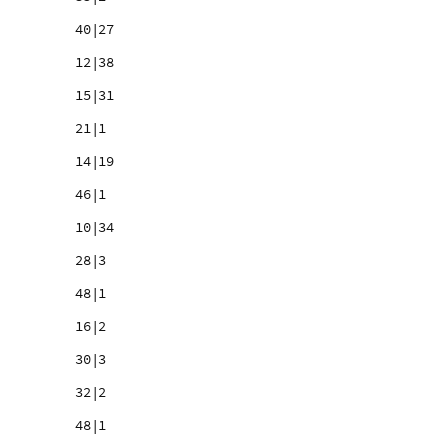
40|27
12|38
15|31
21|1
14|19
46|1
10|34
28|3
48|1
16|2
30|3
32|2
48|1