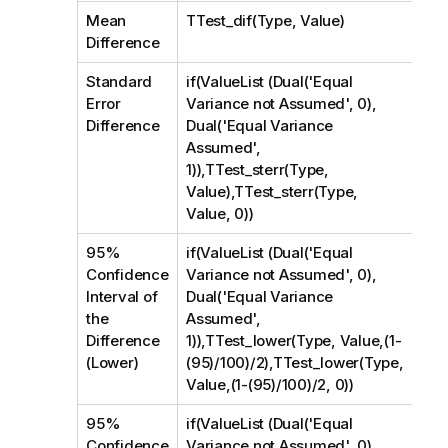
Mean
TTest_dif(Type, Value)
Difference
Standard
if(ValueList (Dual('Equal
Error
Variance not Assumed', 0),
Difference
Dual('Equal Variance
Assumed',
1)),TTest_sterr(Type,
Value),TTest_sterr(Type,
Value, 0))
95%
if(ValueList (Dual('Equal
Confidence
Variance not Assumed', 0),
Interval of
Dual('Equal Variance
the
Assumed',
Difference
1)),TTest_lower(Type, Value,(1-
(Lower)
(95)/100)/2),TTest_lower(Type,
Value,(1-(95)/100)/2, 0))
95%
if(ValueList (Dual('Equal
Confidence
Variance not Assumed', 0),