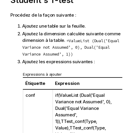
Student's T-test
Procédez de la façon suivante :
Ajoutez une table sur la feuille.
Ajoutez la dimension calculée suivante comme
dimension à la table.
=ValueList (Dual('Equal
Variance not Assumed', 0), Dual('Equal
Variance Assumed', 1))
Ajoutez les expressions suivantes :
Expressions à ajouter
Étiquette
Expression
conf
if(ValueList (Dual('Equal
Variance not Assumed', 0),
Dual('Equal Variance
Assumed',
1)),TTest_conf(Type,
Value),TTest_conf(Type,