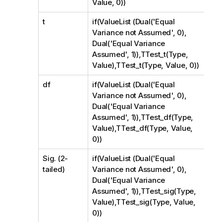
Value, 0))
t
if(ValueList (Dual('Equal
Variance not Assumed', 0),
Dual('Equal Variance
Assumed', 1)),TTest_t(Type,
Value),TTest_t(Type, Value, 0))
df
if(ValueList (Dual('Equal
Variance not Assumed', 0),
Dual('Equal Variance
Assumed', 1)),TTest_df(Type,
Value),TTest_df(Type, Value,
0))
Sig. (2-
if(ValueList (Dual('Equal
tailed)
Variance not Assumed', 0),
Dual('Equal Variance
Assumed', 1)),TTest_sig(Type,
Value),TTest_sig(Type, Value,
0))