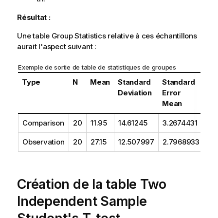
Résultat :
Une table
Group Statistics
relative à ces échantillons
aurait l'aspect suivant :
Exemple de sortie de table de statistiques de groupes
Type
N
Mean
Standard
Standard
Deviation
Error
Mean
Comparison
20
11.95
14.61245
3.2674431
Observation
20
27.15
12.507997
2.7968933
Création de la table
Two
Independent Sample