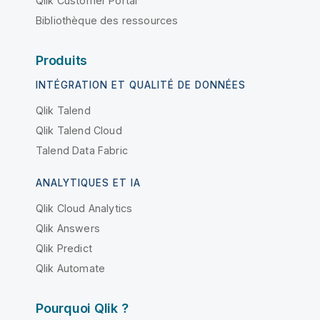
Qlik Customer Portal
Bibliothèque des ressources
Produits
INTÉGRATION ET QUALITÉ DE DONNÉES
Qlik Talend
Qlik Talend Cloud
Talend Data Fabric
ANALYTIQUES ET IA
Qlik Cloud Analytics
Qlik Answers
Qlik Predict
Qlik Automate
Pourquoi Qlik ?