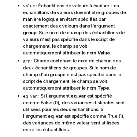
: Échantillons de valeurs à évaluer. Les
value
échantillons de valeurs doivent être groupés de
manière logique en étant spécifiés par
exactement deux valeurs dans l'argument
group
. Si le nom de champ des échantillons de
valeurs n'est pas spécifié dans le script de
chargement, le champ se voit
automatiquement attribuer le nom
Value
.
: Champ contenant le nom de chacun des
grp
deux échantillons de groupes. Si le nom de
champ d'un groupe n'est pas spécifié dans le
script de chargement, le champ se voit
automatiquement attribuer le nom
Type
.
: Si l'argument
eq_var
est spécifié
eq_var
comme
False
(0), des variances distinctes sont
utilisées pour les deux échantillons. Si
l'argument
eq_var
est spécifié comme
True
(1),
des variances de même valeur sont utilisées
entre les échantillons.