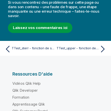
Si vous rencontrez des problèmes sur cette page ou
dans son contenu – une faute de frappe, une étape
manquante ou une erreur technique – faites-le-nous
savoir.
Laissez vos commentaires ici
TTest_sterr - fonction de script et fonction de graphique
TTest_upper - fonction de script et fonction de graphique
Ressources D'aide
Vidéos Qlik Help
Qlik Developer
Formation
Apprentissage Qlik