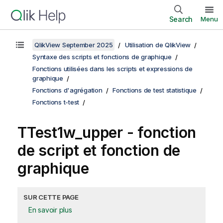
Search
Menu
QlikView September 2025
Utilisation de QlikView
Syntaxe des scripts et fonctions de graphique
Fonctions utilisées dans les scripts et expressions de
graphique
Fonctions d'agrégation
Fonctions de test statistique
Fonctions t-test
TTest1w_upper
- fonction
de script et fonction de
graphique
SUR CETTE PAGE
En savoir plus