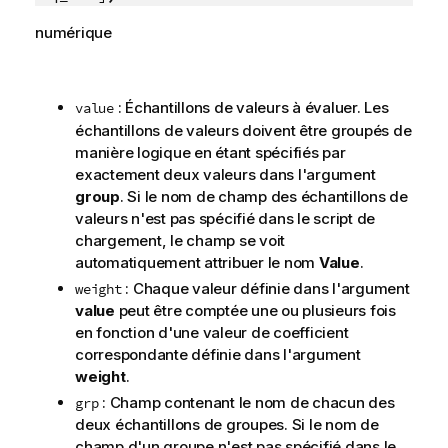
numérique
: Échantillons de valeurs à évaluer. Les
value
échantillons de valeurs doivent être groupés de
manière logique en étant spécifiés par
exactement deux valeurs dans l'argument
group
. Si le nom de champ des échantillons de
valeurs n'est pas spécifié dans le script de
chargement, le champ se voit
automatiquement attribuer le nom
Value
.
: Chaque valeur définie dans l'argument
weight
value
peut être comptée une ou plusieurs fois
en fonction d'une valeur de coefficient
correspondante définie dans l'argument
weight
.
: Champ contenant le nom de chacun des
grp
deux échantillons de groupes. Si le nom de
champ d'un groupe n'est pas spécifié dans le