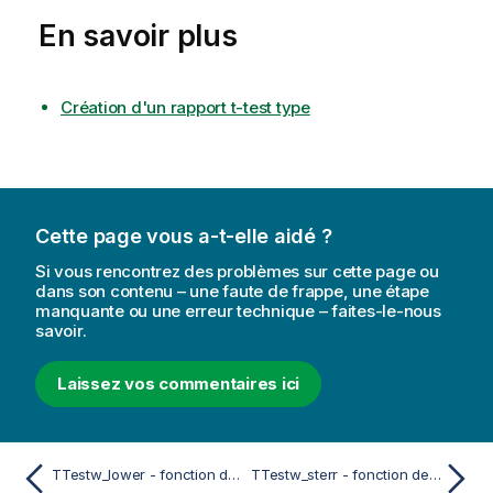
En savoir plus
Création d'un rapport t-test type
Cette page vous a-t-elle aidé ?
Si vous rencontrez des problèmes sur cette page ou
dans son contenu – une faute de frappe, une étape
manquante ou une erreur technique – faites-le-nous
savoir.
Laissez vos commentaires ici
TTestw_lower - fonction de script et fonction de graphique
TTestw_sterr - fonction de script et fonction de graphique