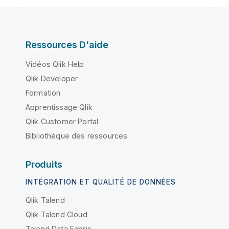
Ressources D'aide
Vidéos Qlik Help
Qlik Developer
Formation
Apprentissage Qlik
Qlik Customer Portal
Bibliothèque des ressources
Produits
INTÉGRATION ET QUALITÉ DE DONNÉES
Qlik Talend
Qlik Talend Cloud
Talend Data Fabric