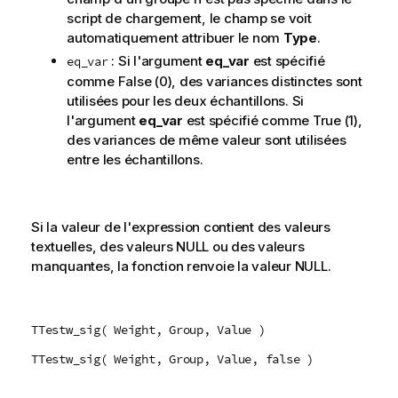
script de chargement, le champ se voit
automatiquement attribuer le nom
Type
.
: Si l'argument
eq_var
est spécifié
eq_var
comme
False
(0), des variances distinctes sont
utilisées pour les deux échantillons. Si
l'argument
eq_var
est spécifié comme
True
(1),
des variances de même valeur sont utilisées
entre les échantillons.
Si la valeur de l'expression contient des valeurs
textuelles, des valeurs
NULL
ou des valeurs
manquantes, la fonction renvoie la valeur
NULL
.
TTestw_sig( Weight, Group, Value )
TTestw_sig( Weight, Group, Value, false )