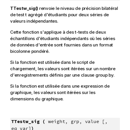
TTestw_sig()
renvoie le niveau de précision bilatéral
de test t agrégé d'étudiants pour deux séries de
valeurs indépendantes.
Cette fonction s'applique à des t-tests de deux
échantillons d'étudiants indépendants où les séries
de données d'entrée sont fournies dans un format
bicolonne pondéré.
Si la fonction est utilisée dans le script de
chargement, les valeurs sont itérées sur un nombre
d'enregistrements définis par une clause group by.
Si la fonction est utilisée dans une expression de
graphique, les valeurs sont itérées sur les
dimensions du graphique.
TTestw_sig (
weight, grp, value [,
eq_var]
)