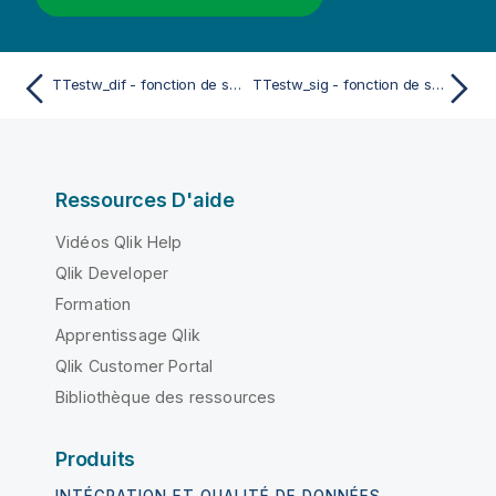
TTestw_dif - fonction de script et fonction de graphique
TTestw_sig - fonction de script et fonction de graphique
Ressources D'aide
Vidéos Qlik Help
Qlik Developer
Formation
Apprentissage Qlik
Qlik Customer Portal
Bibliothèque des ressources
Produits