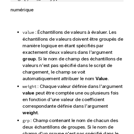
numérique
: Échantillons de valeurs à évaluer. Les
value
échantillons de valeurs doivent être groupés de
manière logique en étant spécifiés par
exactement deux valeurs dans l'argument
group
. Si le nom de champ des échantillons de
valeurs n'est pas spécifié dans le script de
chargement, le champ se voit
automatiquement attribuer le nom
Value
.
: Chaque valeur définie dans l'argument
weight
value
peut être comptée une ou plusieurs fois
en fonction d'une valeur de coefficient
correspondante définie dans l'argument
weight
.
: Champ contenant le nom de chacun des
grp
deux échantillons de groupes. Si le nom de
champ d'un groupe n'est pas spécifié dans le