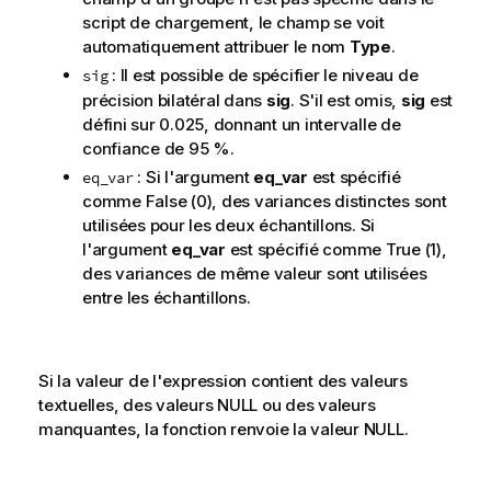
script de chargement, le champ se voit
automatiquement attribuer le nom
Type
.
: Il est possible de spécifier le niveau de
sig
précision bilatéral dans
sig
. S'il est omis,
sig
est
défini sur 0.025, donnant un intervalle de
confiance de 95 %.
: Si l'argument
eq_var
est spécifié
eq_var
comme
False
(0), des variances distinctes sont
utilisées pour les deux échantillons. Si
l'argument
eq_var
est spécifié comme
True
(1),
des variances de même valeur sont utilisées
entre les échantillons.
Si la valeur de l'expression contient des valeurs
textuelles, des valeurs
NULL
ou des valeurs
manquantes, la fonction renvoie la valeur
NULL
.