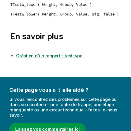
TTestw_lower( Weight, Group, Value )
TTestw_lower( Weight, Group, Value, sig, false )
En savoir plus
Création d'un rapport t-test type
Cette page vous a-t-elle aidé ?
Si vous rencontrez des problèmes sur cette page ou
dans son contenu – une faute de frappe, une étape
manquante ou une erreur technique – faites-le-nous
savoir.
Laissez vos commentaires ici