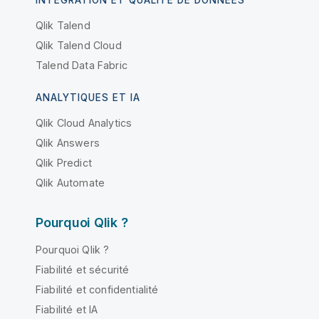
INTÉGRATION ET QUALITÉ DE DONNÉES
Qlik Talend
Qlik Talend Cloud
Talend Data Fabric
ANALYTIQUES ET IA
Qlik Cloud Analytics
Qlik Answers
Qlik Predict
Qlik Automate
Pourquoi Qlik ?
Pourquoi Qlik ?
Fiabilité et sécurité
Fiabilité et confidentialité
Fiabilité et IA