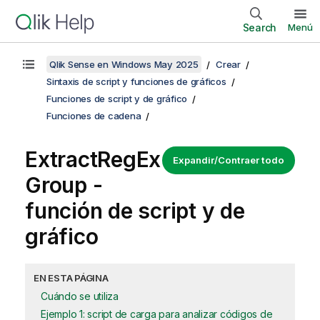
Search
Menú
Qlik Sense en Windows May 2025
Crear
Sintaxis de script y funciones de gráficos
Funciones de script y de gráfico
Funciones de cadena
ExtractRegEx
Expandir/Contraer todo
Group -
función de script y de
gráfico
EN ESTA PÁGINA
Cuándo se utiliza
Ejemplo 1: script de carga para analizar códigos de