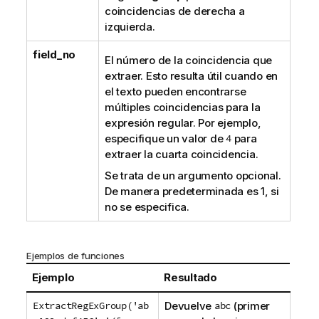
coincidencias de derecha a
izquierda.
field_no
El número de la coincidencia que
extraer. Esto resulta útil cuando en
el texto pueden encontrarse
múltiples coincidencias para la
expresión regular. Por ejemplo,
especifique un valor de
4
para
extraer la cuarta coincidencia.
Se trata de un argumento opcional.
De manera predeterminada es
1
, si
no se especifica.
Ejemplos de funciones
Ejemplo
Resultado
ExtractRegExGroup('ab
Devuelve
abc
(primer