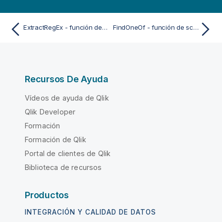
ExtractRegEx - función de script y de gráfico
FindOneOf - función de script y de gráfico
Recursos De Ayuda
Vídeos de ayuda de Qlik
Qlik Developer
Formación
Formación de Qlik
Portal de clientes de Qlik
Biblioteca de recursos
Productos
INTEGRACIÓN Y CALIDAD DE DATOS