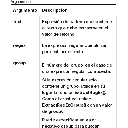
Argumentos
Argumento
Descripción
text
Expresión de cadena que contiene
el texto que debe extraerse en el
valor de retorno.
regex
La expresión regular que utilizar
para extraer el texto.
group
El número del grupo, en el caso de
una expresión regular compuesta.
Si la expresión regular solo
contiene un grupo, utilice en su
lugar la función
ExtractRegEx()
.
Como alternativa, utilice
ExtractRegExGroup()
con un valor
de
group
0
.
Puede especificar un valor
negativo
group
para buscar