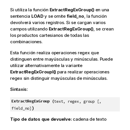
Si utiliza la función
ExtractRegExGroup()
en una
sentencia
LOAD
y se omite
field_no
, la función
devolverá varios registros. Si se cargan varios
campos utilizando
ExtractRegExGroup()
, se crean
los productos cartesianos de todas las
combinaciones.
Esta función realiza operaciones regex que
distinguen entre mayúsculas y minúsculas. Puede
utilizar alternativamente la variante
ExtractRegExGroupI()
para realizar operaciones
regex sin distinguir mayúsculas de minúsculas.
Sintaxis:
ExtractRegExGroup (
text, regex, group [,
)
field_no]
Tipo de datos que devuelve:
cadena de texto