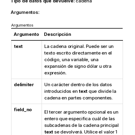
Tipo de datos que devuelve:
cadena
Argumentos:
Argumentos
Argumento
Descripción
text
La cadena original. Puede ser un
texto escrito directamente en el
código, una variable, una
expansión de signo dólar u otra
expresión.
delimiter
Un carácter dentro de los datos
introducidos en
text
que divide la
cadena en partes componentes.
field_no
El tercer argumento opcional es un
entero que especifica cuál de las
subcadenas de la cadena principal
text
se devolverá. Utilice el valor 1