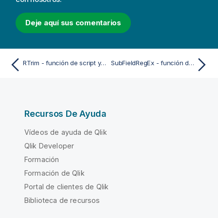
Deje aquí sus comentarios
RTrim - función de script y de gráfico
SubFieldRegEx - función de script y de gráfico
Recursos De Ayuda
Vídeos de ayuda de Qlik
Qlik Developer
Formación
Formación de Qlik
Portal de clientes de Qlik
Biblioteca de recursos