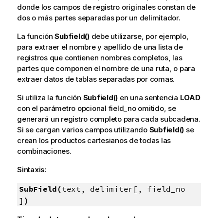
donde los campos de registro originales constan de
dos o más partes separadas por un delimitador.
La función
Subfield()
debe utilizarse, por ejemplo,
para extraer el nombre y apellido de una lista de
registros que contienen nombres completos, las
partes que componen el nombre de una ruta, o para
extraer datos de tablas separadas por comas.
Si utiliza la función
Subfield()
en una sentencia
LOAD
con el parámetro opcional
field_no
omitido, se
generará un registro completo para cada subcadena.
Si se cargan varios campos utilizando
Subfield()
se
crean los productos cartesianos de todas las
combinaciones.
Sintaxis:
SubField(
text, delimiter[, field_no
]
)