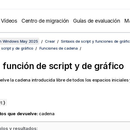
Vídeos
Centro de migración
Guías de evaluación
Ma
en Windows May 2025
Crear
Sintaxis de script y funciones de gráfi
script y de gráfico
Funciones de cadena
- función de script y de gráfico
lve la cadena introducida libre de todos los espacios iniciales y
t
)
tos que devuelve:
cadena
los y resultados: