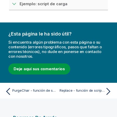
Ejemplo: script de carga
¿Esta página le ha sido útil?
Si encuentra algún problema con esta página o su
contenido (errores tipográficos, pasos que faltan o
errores técnicos), no dude en ponerse en contacto
con nosotros.
Deje aquí sus comentarios
PurgeChar - función de script y de gráfico
Replace - función de script y de gráfico