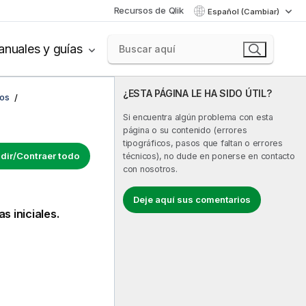
Recursos de Qlik
Español (Cambiar)
nuales y guías
¿ESTA PÁGINA LE HA SIDO ÚTIL?
cos
Si encuentra algún problema con esta
página o su contenido (errores
tipográficos, pasos que faltan o errores
dir/Contraer todo
técnicos), no dude en ponerse en contacto
con nosotros.
Deje aquí sus comentarios
 iniciales.