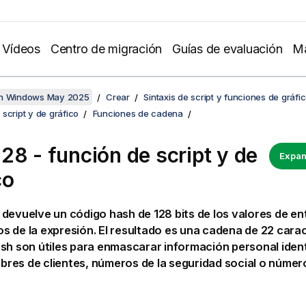
Vídeos
Centro de migración
Guías de evaluación
Ma
en Windows May 2025
Crear
Sintaxis de script y funciones de gráfi
script y de gráfico
Funciones de cadena
28 - función de script y de
Expan
co
devuelve un código hash de 128 bits de los valores de en
 de la expresión. El resultado es una cadena de 22 carac
sh son útiles para enmascarar información personal identif
es de clientes, números de la seguridad social o númer