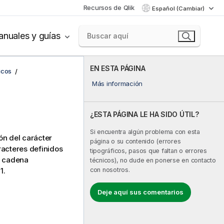
Recursos de Qlik
Español (Cambiar)
nuales y guías
EN ESTA PÁGINA
icos
Más información
¿ESTA PÁGINA LE HA SIDO ÚTIL?
Si encuentra algún problema con esta
ón del carácter
página o su contenido (errores
racteres definidos
tipográficos, pasos que faltan o errores
la cadena
técnicos), no dude en ponerse en contacto
con nosotros.
1.
Deje aquí sus comentarios