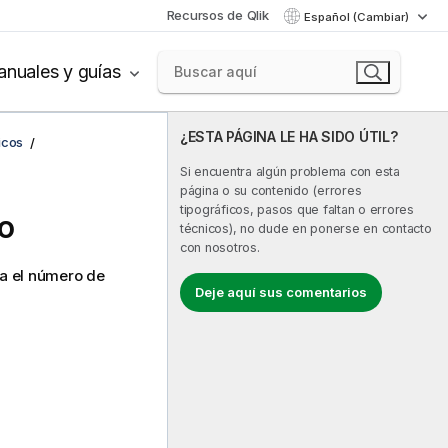
Recursos de Qlik
Español (Cambiar)
nuales y guías
¿ESTA PÁGINA LE HA SIDO ÚTIL?
icos
Si encuentra algún problema con esta
página o su contenido (errores
tipográficos, pasos que faltan o errores
co
técnicos), no dude en ponerse en contacto
con nosotros.
da el número de
Deje aquí sus comentarios