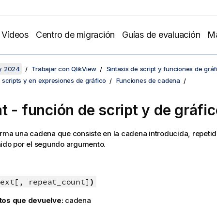
Vídeos
Centro de migración
Guías de evaluación
Ma
y 2024
Trabajar con QlikView
Sintaxis de script y funciones de gráf
scripts y en expresiones de gráfico
Funciones de cadena
t - función de script y de gráfi
rma una cadena que consiste en la cadena introducida, repeti
nido por el segundo argumento.
ext[, repeat_count]
)
tos que devuelve:
cadena