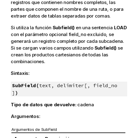
registros que contienen nombres completos, las
partes que componen el nombre de una ruta, o para
extraer datos de tablas separadas por comas.
Si utiliza la función
Subfield()
en una sentencia
LOAD
con el parámetro opcional
field_no
excluido, se
generará un registro completo por cada subcadena.
Si se cargan varios campos utilizando
Subfield()
se
crean los productos cartesianos de todas las
combinaciones.
Sintaxis:
SubField(
text, delimiter[, field_no
]
)
Tipo de datos que devuelve:
cadena
Argumentos:
Argumentos de SubField