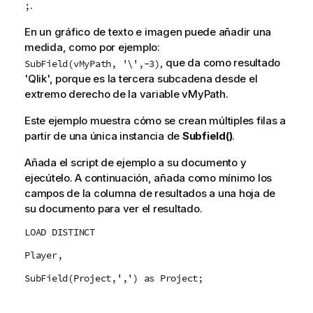
.
;
En un gráfico de texto e imagen puede añadir una
medida, como por ejemplo:
, que da como resultado
SubField(vMyPath, '\',-3
)
'
Qlik
', porque es la tercera subcadena desde el
extremo derecho de la variable
vMyPath
.
Este ejemplo muestra cómo se crean múltiples filas a
partir de una única instancia de
Subfield()
.
Añada el script de ejemplo a su documento y
ejecútelo. A continuación, añada como mínimo los
campos de la columna de resultados a una hoja de
su documento para ver el resultado.
LOAD DISTINCT
Player,
SubField(Project,',') as Project;