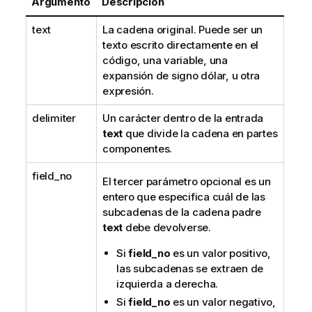
Argumento
Descripción
text
La cadena original. Puede ser un
texto escrito directamente en el
código, una variable, una
expansión de signo dólar, u otra
expresión.
delimiter
Un carácter dentro de la entrada
text
que divide la cadena en partes
componentes.
field_no
El tercer parámetro opcional es un
entero que especifica cuál de las
subcadenas de la cadena padre
text
debe devolverse.
Si
field_no
es un valor positivo,
las subcadenas se extraen de
izquierda a derecha.
Si
field_no
es un valor negativo,