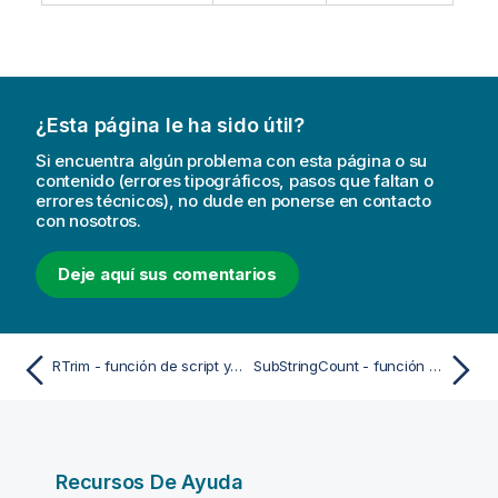
¿Esta página le ha sido útil?
Si encuentra algún problema con esta página o su
contenido (errores tipográficos, pasos que faltan o
errores técnicos), no dude en ponerse en contacto
con nosotros.
Deje aquí sus comentarios
RTrim - función de script y de gráfico
SubStringCount - función de script y de gráfico
Recursos De Ayuda