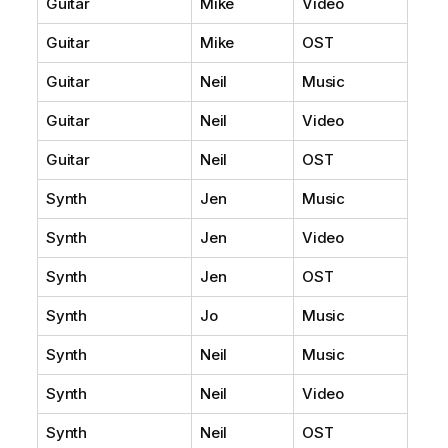
Guitar
Mike
Video
Guitar
Mike
OST
Guitar
Neil
Music
Guitar
Neil
Video
Guitar
Neil
OST
Synth
Jen
Music
Synth
Jen
Video
Synth
Jen
OST
Synth
Jo
Music
Synth
Neil
Music
Synth
Neil
Video
Synth
Neil
OST