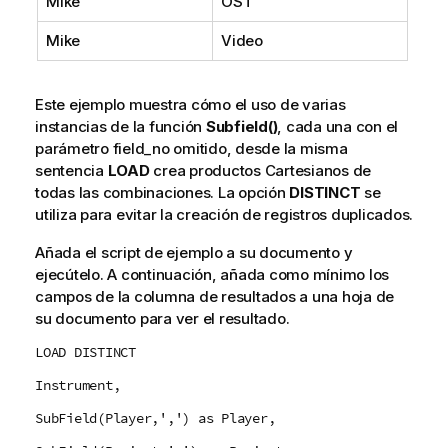
Mike
OST
Mike
Video
Este ejemplo muestra cómo el uso de varias
instancias de la función
Subfield()
, cada una con el
parámetro
field_no
omitido, desde la misma
sentencia
LOAD
crea productos Cartesianos de
todas las combinaciones. La opción
DISTINCT
se
utiliza para evitar la creación de registros duplicados.
Añada el script de ejemplo a su documento y
ejecútelo. A continuación, añada como mínimo los
campos de la columna de resultados a una hoja de
su documento para ver el resultado.
LOAD DISTINCT
Instrument,
SubField(Player,',') as Player,