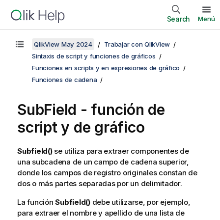
Search
Menú
QlikView May 2024
Trabajar con QlikView
Sintaxis de script y funciones de gráficos
Funciones en scripts y en expresiones de gráfico
Funciones de cadena
SubField - función de
script y de gráfico
Subfield()
se utiliza para extraer componentes de
una subcadena de un campo de cadena superior,
donde los campos de registro originales constan de
dos o más partes separadas por un delimitador.
La función
Subfield()
debe utilizarse, por ejemplo,
para extraer el nombre y apellido de una lista de