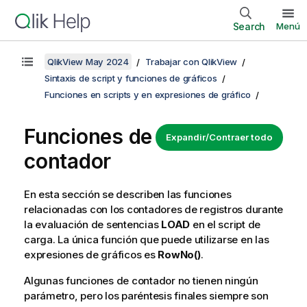
Search
Menú
QlikView May 2024
Trabajar con QlikView
Sintaxis de script y funciones de gráficos
Funciones en scripts y en expresiones de gráfico
Funciones de
Expandir/Contraer todo
contador
En esta sección se describen las funciones
relacionadas con los contadores de registros durante
la evaluación de sentencias
LOAD
en el script de
carga. La única función que puede utilizarse en las
expresiones de gráficos es
RowNo()
.
Algunas funciones de contador no tienen ningún
parámetro, pero los paréntesis finales siempre son