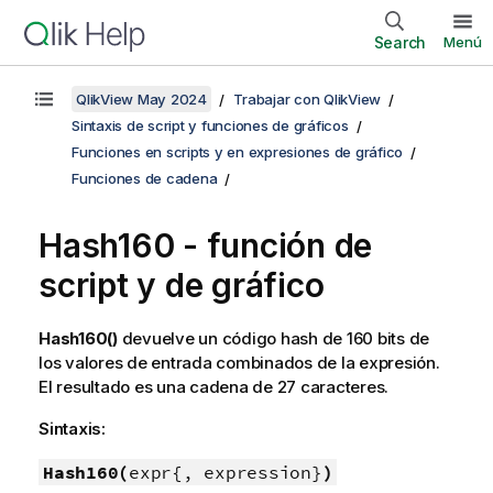
Search
Menú
QlikView May 2024
Trabajar con QlikView
Sintaxis de script y funciones de gráficos
Funciones en scripts y en expresiones de gráfico
Funciones de cadena
Hash160 - función de
script y de gráfico
Hash160()
devuelve un código hash de 160 bits de
los valores de entrada combinados de la expresión.
El resultado es una cadena de 27 caracteres.
Sintaxis:
Hash160(
expr{, expression}
)