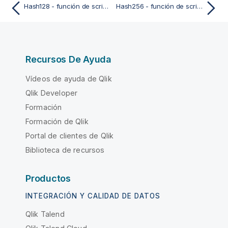
Hash128 - función de script y de gráfico
Hash256 - función de script y de gráfico
Recursos De Ayuda
Vídeos de ayuda de Qlik
Qlik Developer
Formación
Formación de Qlik
Portal de clientes de Qlik
Biblioteca de recursos
Productos
INTEGRACIÓN Y CALIDAD DE DATOS
Qlik Talend