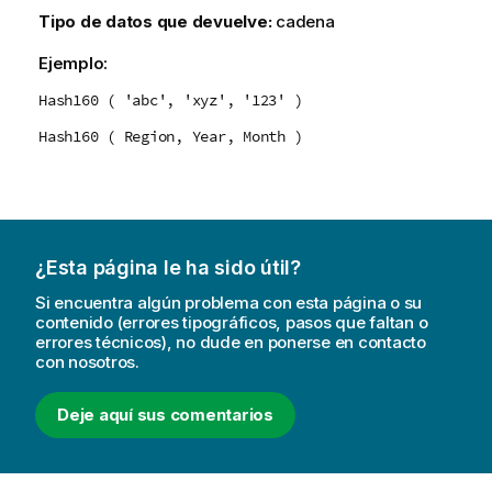
Tipo de datos que devuelve:
cadena
Ejemplo:
Hash160 ( 'abc', 'xyz', '123' )
Hash160 ( Region, Year, Month )
¿Esta página le ha sido útil?
Si encuentra algún problema con esta página o su
contenido (errores tipográficos, pasos que faltan o
errores técnicos), no dude en ponerse en contacto
con nosotros.
Deje aquí sus comentarios