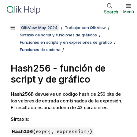
Search
Menú
QlikView May 2024
Trabajar con QlikView
Sintaxis de script y funciones de gráficos
Funciones en scripts y en expresiones de gráfico
Funciones de cadena
Hash256 - función de
script y de gráfico
Hash256()
devuelve un código hash de 256 bits de
los valores de entrada combinados de la expresión.
El resultado es una cadena de 43 caracteres.
Sintaxis:
Hash256(
expr{, expression}
)