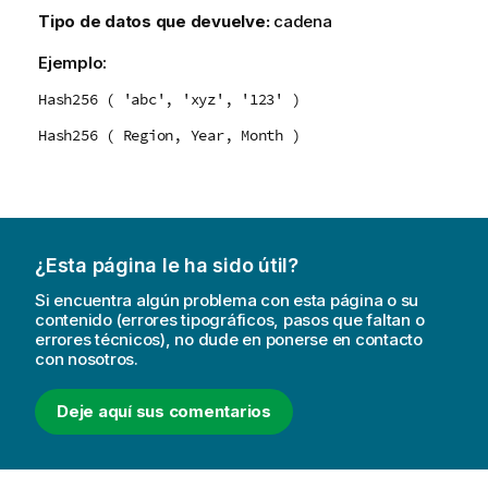
Tipo de datos que devuelve:
cadena
Ejemplo:
Hash256 ( 'abc', 'xyz', '123' )
Hash256 ( Region, Year, Month )
¿Esta página le ha sido útil?
Si encuentra algún problema con esta página o su
contenido (errores tipográficos, pasos que faltan o
errores técnicos), no dude en ponerse en contacto
con nosotros.
Deje aquí sus comentarios