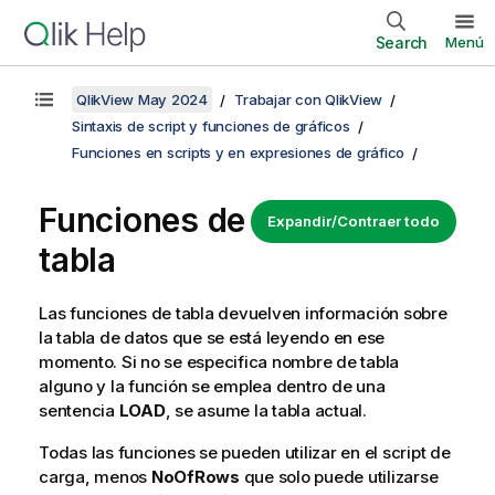
Search
Menú
QlikView May 2024
Trabajar con QlikView
Sintaxis de script y funciones de gráficos
Funciones en scripts y en expresiones de gráfico
Funciones de
Expandir/Contraer todo
tabla
Las funciones de tabla devuelven información sobre
la tabla de datos que se está leyendo en ese
momento. Si no se especifica nombre de tabla
alguno y la función se emplea dentro de una
sentencia
LOAD
, se asume la tabla actual.
Todas las funciones se pueden utilizar en el script de
carga, menos
NoOfRows
que solo puede utilizarse