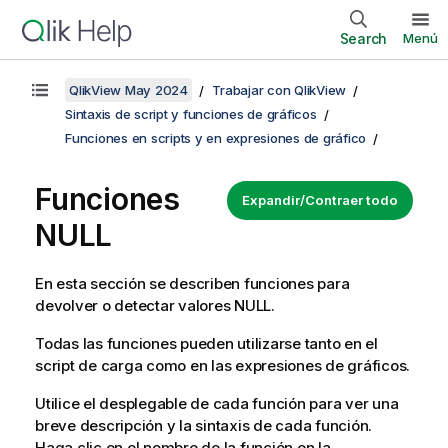
Search
Menú
QlikView May 2024
Trabajar con QlikView
Sintaxis de script y funciones de gráficos
Funciones en scripts y en expresiones de gráfico
Funciones
Expandir/Contraer todo
NULL
En esta sección se describen funciones para
devolver o detectar valores
NULL
.
Todas las funciones pueden utilizarse tanto en el
script de carga como en las expresiones de gráficos.
Utilice el desplegable de cada función para ver una
breve descripción y la sintaxis de cada función.
Haga clic en el nombre de la función en la