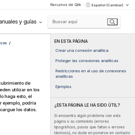
Recursos de Qlik
Español (Cambiar)
nuales y guías
EN ESTA PÁGINA
icos
Crear una conexión analítica
Proteger las conexiones analíticas
Restricciones en el uso de conexiones
analíticas
scubrimiento de
Ejemplos
den utilizar en los
o haga esto, el
r ejemplo, podría
¿ESTA PÁGINA LE HA SIDO ÚTIL?
cargue los datos.
Si encuentra algún problema con esta
página o su contenido (errores
tipográficos, pasos que faltan o errores
técnicos), no dude en ponerse en contacto