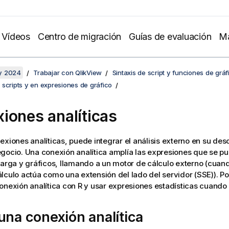
Vídeos
Centro de migración
Guías de evaluación
Ma
y 2024
Trabajar con QlikView
Sintaxis de script y funciones de gráf
scripts y en expresiones de gráfico
iones analíticas
exiones analíticas, puede integrar el análisis externo en su de
gocio. Una conexión analítica amplía las expresiones que se pue
carga y gráficos, llamando a un motor de cálculo externo (cuand
lculo actúa como una extensión del lado del servidor (SSE)). Po
onexión analítica con R y usar expresiones estadísticas cuando 
una conexión analítica