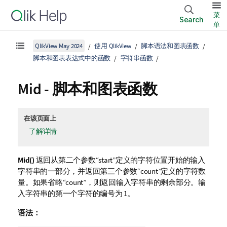
菜
Search
单
QlikView May 2024
使用 QlikView
脚本语法和图表函数
脚本和图表表达式中的函数
字符串函数
Mid - 脚本和图表函数
在该页面上
了解详情
Mid()
返回从第二个参数“start”定义的字符位置开始的输入
字符串的一部分，并返回第三个参数“count”定义的字符数
量。如果省略“count”，则返回输入字符串的剩余部分。输
入字符串的第一个字符的编号为 1。
语法：