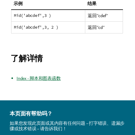
示例
结果
Mid('abcdef',3 )
返回“
cdef
”
Mid('abcdef',3, 2 )
返回“
cd
”
了解详情
Index - 脚本和图表函数
本页面有帮助吗？
如果您发现此页面或其内容有任何问题 – 打字错误、遗漏步
骤或技术错误 – 请告诉我们！