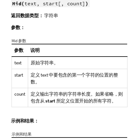
Mid(
text, start[, count]
)
返回数据类型：
字符串
参数：
Mid 参数
参数
说明
text
原始字符串。
start
定义
text
中要包含的第一个字符的位置的整
数。
count
定义输出字符串的字符串长度。如果省略，则
包含从
start
所定义位置开始的所有字符。
示例和结果：
示例和结果