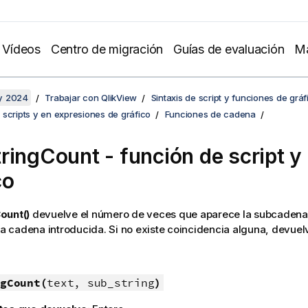
Vídeos
Centro de migración
Guías de evaluación
Ma
y 2024
Trabajar con QlikView
Sintaxis de script y funciones de gráf
scripts y en expresiones de gráfico
Funciones de cadena
ringCount - función de script y
co
ount()
devuelve el número de veces que aparece la subcadena
 la cadena introducida. Si no existe coincidencia alguna, devuel
gCount(
text, sub_string
)