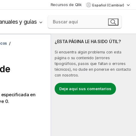
Recursos de Qlik
Español (Cambiar)
nuales y guías
¿ESTA PÁGINA LE HA SIDO ÚTIL?
icos
Si encuentra algún problema con esta
página o su contenido (errores
tipográficos, pasos que faltan o errores
 de
técnicos), no dude en ponerse en contacto
con nosotros.
Deje aquí sus comentarios
 especificada en
ve 0.