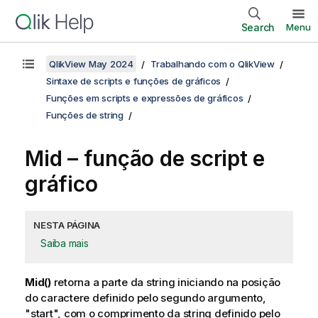
Search
Menu
QlikView May 2024
Trabalhando com o QlikView
Sintaxe de scripts e funções de gráficos
Funções em scripts e expressões de gráficos
Funções de string
Mid – função de script e
gráfico
NESTA PÁGINA
Saiba mais
Mid()
retorna a parte da string iniciando na posição
do caractere definido pelo segundo argumento,
"start", com o comprimento da string definido pelo