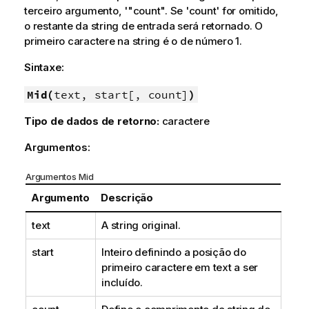
terceiro argumento, '"count". Se 'count' for omitido,
o restante da string de entrada será retornado. O
primeiro caractere na string é o de número 1.
Sintaxe:
Mid(
text, start[, count]
)
Tipo de dados de retorno:
caractere
Argumentos:
Argumentos Mid
Argumento
Descrição
text
A string original.
start
Inteiro definindo a posição do
primeiro caractere em
text
a ser
incluído.