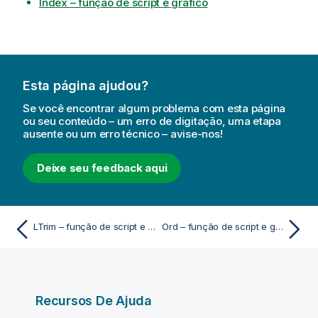
Index – função de script e gráfico
Esta página ajudou?
Se você encontrar algum problema com esta página
ou seu conteúdo – um erro de digitação, uma etapa
ausente ou um erro técnico – avise-nos!
Deixe seu feedback aqui
LTrim – função de script e gráfico
Ord – função de script e gráfico
Recursos De Ajuda