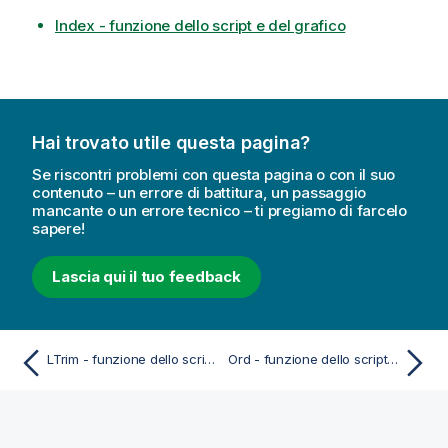
Index - funzione dello script e del grafico
Hai trovato utile questa pagina?
Se riscontri problemi con questa pagina o con il suo
contenuto – un errore di battitura, un passaggio
mancante o un errore tecnico – ti pregiamo di farcelo
sapere!
Lascia qui il tuo feedback
LTrim - funzione dello script e del grafico
Ord - funzione dello script e del grafico