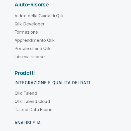
Aiuto-Risorse
Video della Guida di Qlik
Qlik Developer
Formazione
Apprendimento Qlik
Portale clienti Qlik
Libreria risorse
Prodotti
INTEGRAZIONE E QUALITÀ DEI DATI
Qlik Talend
Qlik Talend Cloud
Talend Data Fabric
ANALISI E IA