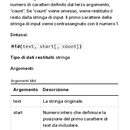
numero di caratteri definito dal terzo argomento,
'count'. Se 'count' viene omesso, viene restituito il
resto dalla stringa di input. Il primo carattere della
stringa di input viene contrassegnato con il numero 1.
Sintassi:
Mid(
text, start[, count]
)
Tipo di dati restituiti:
stringa
Argomenti:
Argomenti Mid
Argomento
Descrizione
text
La stringa originale.
start
Numero intero che definisce la
posizione del primo carattere di
text
da includere.