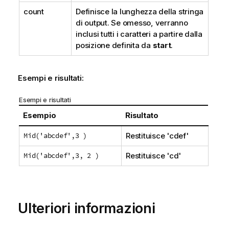
count
Definisce la lunghezza della stringa
di output. Se omesso, verranno
inclusi tutti i caratteri a partire dalla
posizione definita da
start
.
Esempi e risultati:
Esempi e risultati
Esempio
Risultato
Mid('abcdef',3 )
Restituisce '
cdef
'
Mid('abcdef',3, 2 )
Restituisce '
cd
'
Ulteriori informazioni