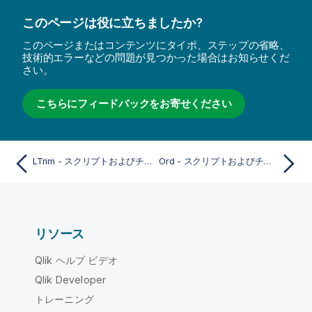
このページは役に立ちましたか?
このページまたはコンテンツにタイポ、ステップの省略、
技術的エラーなどの問題が見つかった場合はお知らせくだ
さい。
こちらにフィードバックをお寄せください
LTrim - スクリプトおよびチャート関数
Ord - スクリプトおよびチャート関数
リソース
Qlik ヘルプ ビデオ
Qlik Developer
トレーニング