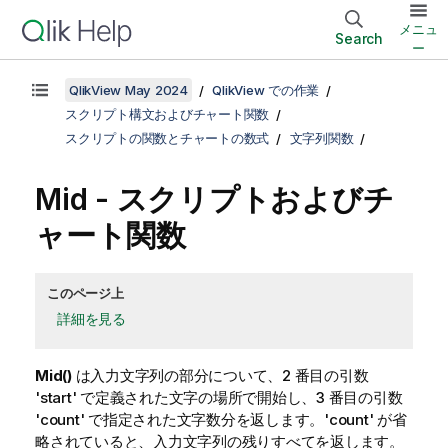
メニュ
Search
ー
QlikView May 2024
QlikView での作業
スクリプト構文およびチャート関数
スクリプトの関数とチャートの数式
文字列関数
Mid - スクリプトおよびチ
ャート関数
このページ上
詳細を見る
Mid()
は入力文字列の部分について、2 番目の引数
'start' で定義された文字の場所で開始し、3 番目の引数
'count' で指定された文字数分を返します。'count' が省
略されていると、入力文字列の残りすべてを返します。