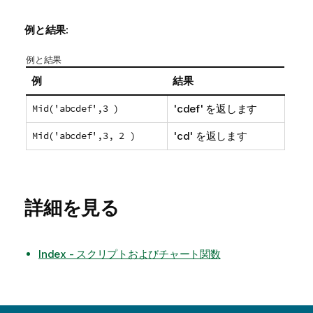
例と結果:
例と結果
例
結果
Mid('abcdef',3 )
'
cdef
' を返します
Mid('abcdef',3, 2 )
'
cd
' を返します
詳細を見る
Index - スクリプトおよびチャート関数