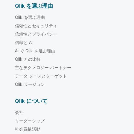
Qlik を選ぶ理由
Qlik を選ぶ理由
信頼性とセキュリティ
信頼性とプライバシー
信頼と AI
AI で Qlik を選ぶ理由
Qlik との比較
主なテクノロジー パートナー
データ ソースとターゲット
Qlik リージョン
Qlik について
会社
リーダーシップ
社会貢献活動