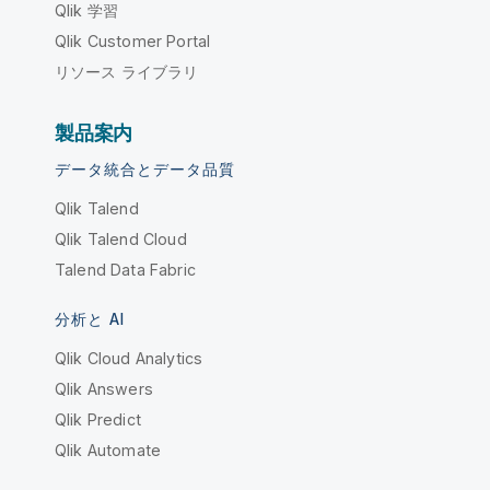
Qlik 学習
Qlik Customer Portal
リソース ライブラリ
製品案内
データ統合とデータ品質
Qlik Talend
Qlik Talend Cloud
Talend Data Fabric
分析と AI
Qlik Cloud Analytics
Qlik Answers
Qlik Predict
Qlik Automate