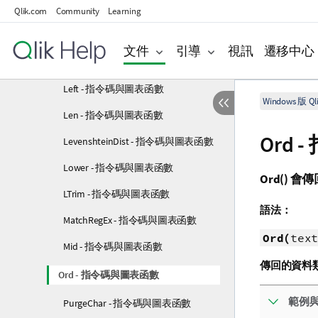
JsonSet - 指令碼與圖表函數
Qlik.com
Community
Learning
JsonSetEx - 指令碼與圖表函數
文件
引導
視訊
遷移中心
KeepChar - 指令碼與圖表函數
Left - 指令碼與圖表函數
Windows 版 Qli
Len - 指令碼與圖表函數
Ord
LevenshteinDist - 指令碼與圖表函數
Lower - 指令碼與圖表函數
Ord()
會傳
LTrim - 指令碼與圖表函數
語法：
MatchRegEx - 指令碼與圖表函數
Ord(
text
Mid - 指令碼與圖表函數
傳回的資料
Ord - 指令碼與圖表函數
範例
PurgeChar - 指令碼與圖表函數