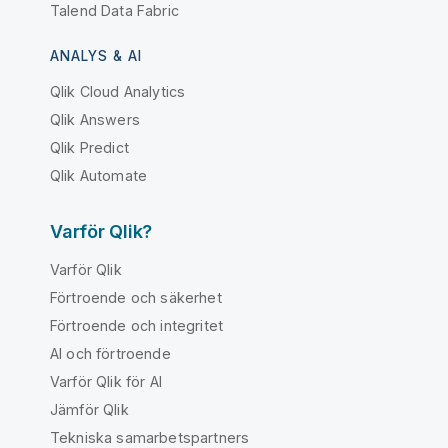
Talend Data Fabric
ANALYS & AI
Qlik Cloud Analytics
Qlik Answers
Qlik Predict
Qlik Automate
Varför Qlik?
Varför Qlik
Förtroende och säkerhet
Förtroende och integritet
AI och förtroende
Varför Qlik för AI
Jämför Qlik
Tekniska samarbetspartners