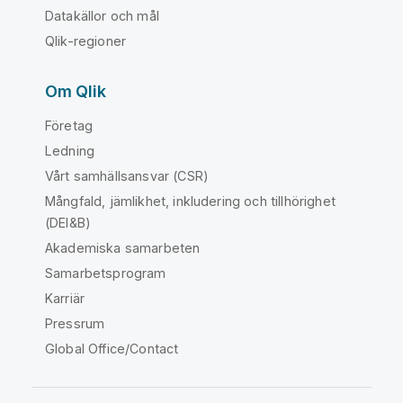
Datakällor och mål
Qlik-regioner
Om Qlik
Företag
Ledning
Vårt samhällsansvar (CSR)
Mångfald, jämlikhet, inkludering och tillhörighet
(DEI&B)
Akademiska samarbeten
Samarbetsprogram
Karriär
Pressrum
Global Office/Contact