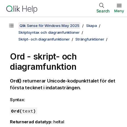
Search
Meny
Qlik Sense för Windows May 2025
Skapa
Skriptsyntax och diagramfunktioner
Skript- och diagramfunktioner
Strängfunktioner
Ord - skript- och
diagramfunktion
Ord()
returnerar
Unicode
-kodpunkttalet för det
första tecknet i indatasträngen.
Syntax:
Ord(
text
)
Returnerad datatyp:
heltal