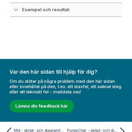
Exempel och resultat:
Var den här sidan till hjälp för dig?
Om du stöter på några problem med den här sidan
eller innehållet på den, t.ex. ett stavfel, ett saknat steg
eller ett tekniskt fel – meddela oss!
Lämna din feedback här
Mid - skript- och diagramfunktion
PurgeChar - skript- och diagramfunktion