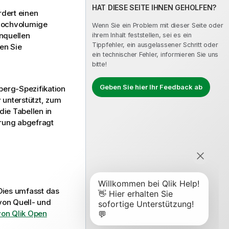
HAT DIESE SEITE IHNEN GEHOLFEN?
rdert einen
r hochvolumige
Wenn Sie ein Problem mit dieser Seite oder
nquellen
ihrem Inhalt feststellen, sei es ein
Tippfehler, ein ausgelassener Schritt oder
en Sie
ein technischer Fehler, informieren Sie uns
bitte!
Geben Sie hier Ihr Feedback ab
berg-Spezifikation
 unterstützt, zum
die Tabellen in
erung abgefragt
Dies umfasst das
von Quell- und
von Qlik Open