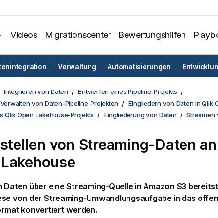
Videos
Migrationscenter
Bewertungshilfen
Playb
tenintegration
Verwaltung
Automatisierungen
Entwicklu
Integrieren von Daten
Entwerfen eines Pipeline-Projekts
 Verwalten von Daten-Pipeline-Projekten
Eingliedern von Daten in Qli
es Qlik Open Lakehouse-Projekts
Eingliederung von Daten
Streamen 
tstellen von Streaming-Daten a
 Lakehouse
 Daten über eine Streaming-Quelle in Amazon S3 bereitst
ese von der Streaming-Umwandlungsaufgabe in das offen
ormat konvertiert werden.