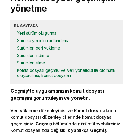
yönetme
BU SAYFADA
Yeni sürüm oluşturma
Sürümü yeniden adlandırma
Sürümleri geri yükleme
Sürümleri indirme
Sürümleri silme
Komut dosyası geçmişi ve Veri yöneticisi ile otomatik
oluşturulmuş komut dosyaları
Geçmiş
'te
uygulamanızın
komut dosyası
geçmişini görüntüleyin ve yönetin.
Veri yükleme düzenleyicisi
ve
Komut dosyası kodu
komut dosyası düzenleyicilerinde komut dosyası
geçmişinizi
Geçmiş
bölümünde görüntüleyebilirsiniz.
Komut dosyanızda değişiklik yaptıkça
Geçmiş