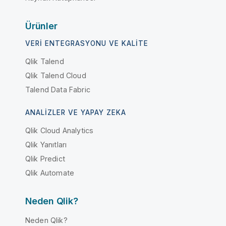
Ürünler
VERI ENTEGRASYONU VE KALITE
Qlik Talend
Qlik Talend Cloud
Talend Data Fabric
ANALIZLER VE YAPAY ZEKA
Qlik Cloud Analytics
Qlik Yanıtları
Qlik Predict
Qlik Automate
Neden Qlik?
Neden Qlik?