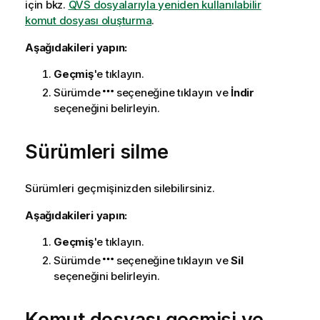
için bkz.
QVS dosyalarıyla yeniden kullanılabilir
komut dosyası oluşturma
.
Aşağıdakileri yapın:
Geçmiş
'e tıklayın.
Sürümde
seçeneğine tıklayın ve
İndir
seçeneğini belirleyin.
Sürümleri silme
Sürümleri geçmişinizden silebilirsiniz.
Aşağıdakileri yapın:
Geçmiş
'e tıklayın.
Sürümde
seçeneğine tıklayın ve
Sil
seçeneğini belirleyin.
Komut dosyası geçmişi ve