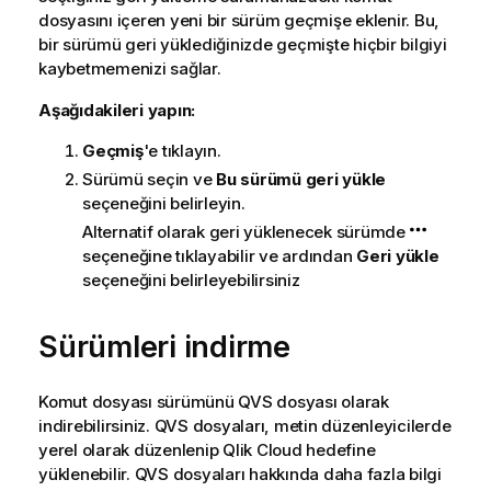
dosyasını içeren yeni bir sürüm geçmişe eklenir. Bu,
bir sürümü geri yüklediğinizde geçmişte hiçbir bilgiyi
kaybetmemenizi sağlar.
Aşağıdakileri yapın:
Geçmiş
'e tıklayın.
Sürümü seçin ve
Bu sürümü geri yükle
seçeneğini belirleyin.
Alternatif olarak geri yüklenecek sürümde
seçeneğine tıklayabilir ve ardından
Geri yükle
seçeneğini belirleyebilirsiniz
Sürümleri indirme
Komut dosyası sürümünü
QVS
dosyası olarak
indirebilirsiniz.
QVS
dosyaları, metin düzenleyicilerde
yerel olarak düzenlenip
Qlik Cloud
hedefine
yüklenebilir.
QVS
dosyaları hakkında daha fazla bilgi