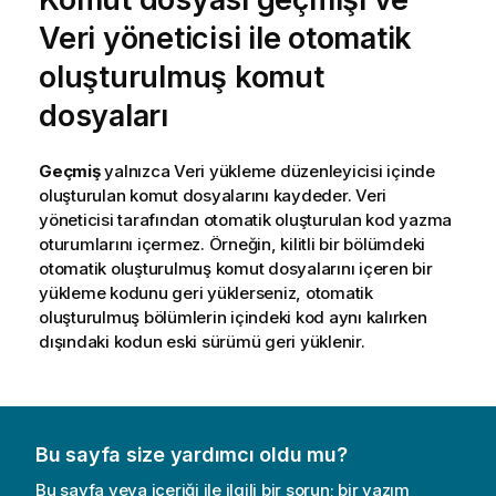
Veri yöneticisi
ile otomatik
oluşturulmuş komut
dosyaları
Geçmiş
yalnızca
Veri yükleme düzenleyicisi
içinde
oluşturulan komut dosyalarını kaydeder.
Veri
yöneticisi
tarafından otomatik oluşturulan kod yazma
oturumlarını içermez. Örneğin, kilitli bir bölümdeki
otomatik oluşturulmuş komut dosyalarını içeren bir
yükleme kodunu geri yüklerseniz, otomatik
oluşturulmuş bölümlerin içindeki kod aynı kalırken
dışındaki kodun eski sürümü geri yüklenir.
Bu sayfa size yardımcı oldu mu?
Bu sayfa veya içeriği ile ilgili bir sorun; bir yazım