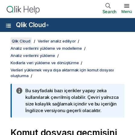
Search
Menü
Qlik Cloud
®
Qlik Cloud
Veriler analiz ediliyor
Analiz verilerini yükleme ve modelleme
Analiz verilerini yükleme
Kodlarla veri yükleme ve dönüştürme
Verileri yüklemek veya dışa aktarmak için komut dosyası
oluşturma
Bu sayfadaki bazı içerikler yapay zeka
kullanılarak çevrilmiş olabilir. Çeviri yalnızca
size kolaylık sağlamak içindir ve bu içeriğin
İngilizce versiyonu geçerli olacaktır.
Komut dosyası geçmişini