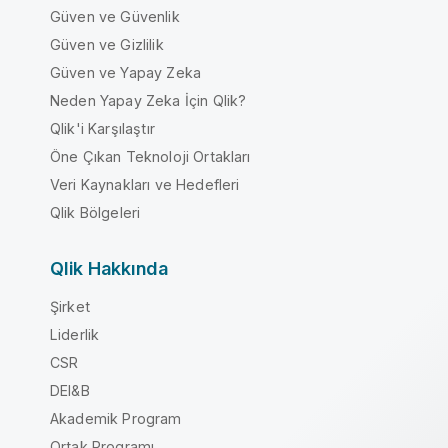
Güven ve Güvenlik
Güven ve Gizlilik
Güven ve Yapay Zeka
Neden Yapay Zeka İçin Qlik?
Qlik'i Karşılaştır
Öne Çıkan Teknoloji Ortakları
Veri Kaynakları ve Hedefleri
Qlik Bölgeleri
Qlik Hakkında
Şirket
Liderlik
CSR
DEI&B
Akademik Program
Ortak Programı