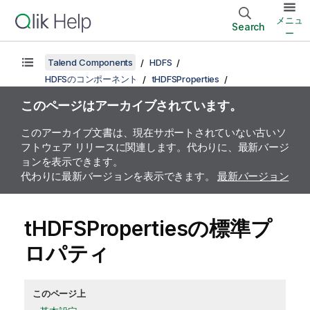
メニュ
Search
ー
Talend Components
HDFS
HDFSのコンポーネント
tHDFSProperties
このページはアーカイブされています。
このアーカイブ文書は、現在サポートされていない古いソ
フトウェア リリースに関連します。代わりに、最新バージ
ョンを表示できます。
代わりに最新バージョンを表示できます。
最新バージョン
tHDFSPropertiesの標準プ
ロパティ
このページ上