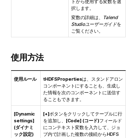
トから使用する変数を選
択します。
変数の詳細は、
Talend
Studio
ユーザーガイド
を
ご覧ください。
使用方法
使用ルール
tHDFSProperties
は、スタンドアロン
コンポーネントにすることも、生成し
た情報を次のコンポーネントに送信す
ることもできます。
[Dynamic
[+]
ボタンをクリックしてテーブルに行
settings]
を追加し、
[Code] (コード)
フィールド
(ダイナミ
にコンテキスト変数を入力して、ジョ
ック設定)
ブ内で計画した複数の接続からHDFS