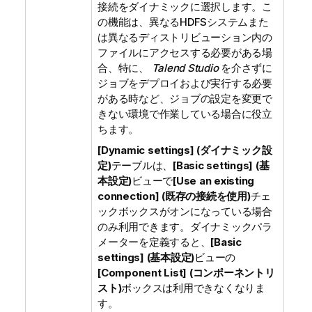
接続をダイナミックに選択します。こ
の機能は、異なるHDFSシステムまた
は異なるディストリビューション内の
ファイルにアクセスする必要がある場
合、特に、
Talend Studio
を介さずに
ジョブをデプロイおよび実行する必要
がある時など、ジョブの設定を変更で
きない環境で作業している場合に役立
ちます。
[Dynamic settings] (ダイナミック設
定)
テーブルは、
[Basic settings] (基
本設定)
ビューで
[Use an existing
connection] (既存の接続を使用)
チェ
ックボックスがオンになっている場合
のみ利用できます。ダイナミックパラ
メーターを定義すると、
[Basic
settings] (基本設定)
ビューの
[Component List] (コンポーネントリ
スト)
ボックスは利用できなくなりま
す。