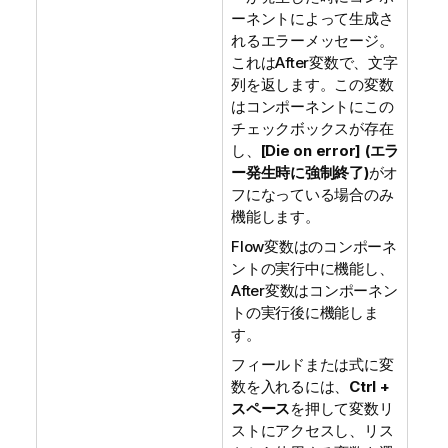
ーネントによって生成さ
れるエラーメッセージ。
これはAfter変数で、文字
列を返します。この変数
はコンポーネントにこの
チェックボックスが存在
し、
[Die on error] (エラ
ー発生時に強制終了)
がオ
フになっている場合のみ
機能します。
Flow変数はのコンポーネ
ントの実行中に機能し、
After変数はコンポーネン
トの実行後に機能しま
す。
フィールドまたは式に変
数を入れるには、
Ctrl +
スペース
を押して変数リ
ストにアクセスし、リス