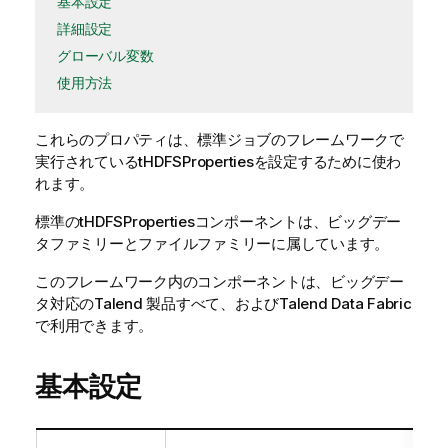
基本設定
詳細設定
グローバル変数
使用方法
これらのプロパティは、
標準
ジョブのフレームワークで
実行されている
tHDFSProperties
を設定するために使わ
れます。
標準
の
tHDFSProperties
コンポーネントは、
ビッグデー
タ
ファミリーと
ファイル
ファミリーに属しています。
このフレームワーク内のコンポーネントは、ビッグデー
タ対応のTalend 製品すべて、およびTalend Data Fabric
で利用できます。
基本設定