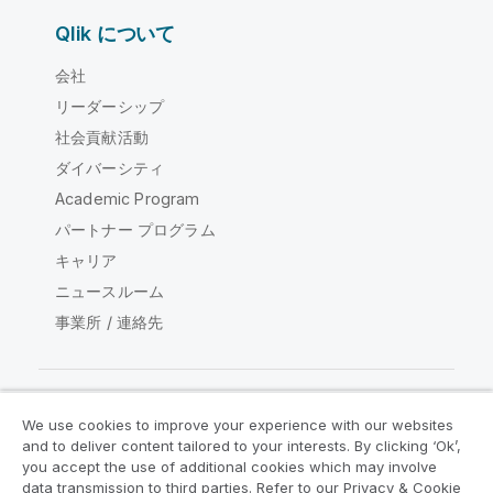
Qlik について
会社
リーダーシップ
社会貢献活動
ダイバーシティ
Academic Program
パートナー プログラム
キャリア
ニュースルーム
事業所 / 連絡先
We use cookies to improve your experience with our websites
Qlik コミュニティ
and to deliver content tailored to your interests. By clicking ‘Ok’,
you accept the use of additional cookies which may involve
data transmission to third parties. Refer to our Privacy & Cookie
法的契約
製品規約
Legal Policies