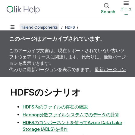
メニュ
Search
ー
Talend Components
HDFS
このページはアーカイブされています。
このアーカイブ文書は、現在サポートされていない古いソ
フトウェア リリースに関連します。代わりに、最新バージ
ョンを表示できます。
代わりに最新バージョンを表示できます。
最新バージョン
HDFSのシナリオ
HDFS内のファイルの存在の確認
Hadoop分散ファイルシステムでのデータの計算
HDFSのコンポーネントを使ってAzure Data Lake
Storage (ADLS)を操作