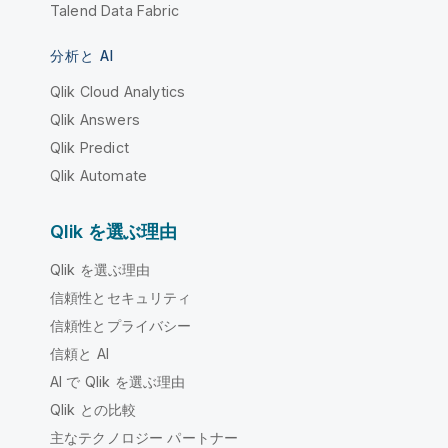
Talend Data Fabric
分析と AI
Qlik Cloud Analytics
Qlik Answers
Qlik Predict
Qlik Automate
Qlik を選ぶ理由
Qlik を選ぶ理由
信頼性とセキュリティ
信頼性とプライバシー
信頼と AI
AI で Qlik を選ぶ理由
Qlik との比較
主なテクノロジー パートナー