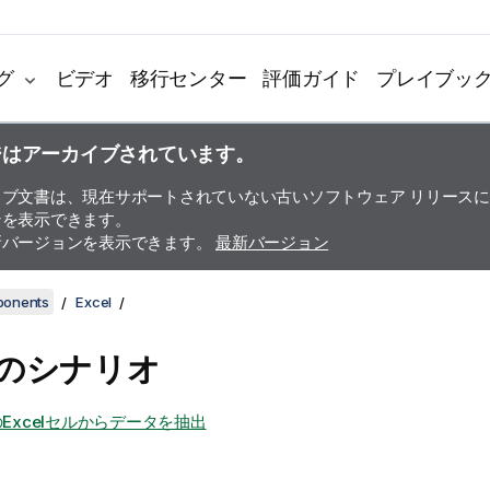
グ
ビデオ
移行センター
評価ガイド
プレイブッ
ジはアーカイブされています。
イブ文書は、現在サポートされていない古いソフトウェア リリース
ンを表示できます。
新バージョンを表示できます。
最新バージョン
ponents
Excel
elのシナリオ
Excelセルからデータを抽出