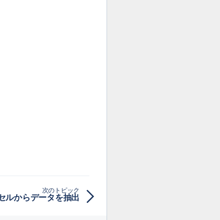
次のトピック
elセルからデータを抽出