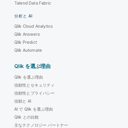
Talend Data Fabric
分析と AI
Qlik Cloud Analytics
Qlik Answers
Qlik Predict
Qlik Automate
Qlik を選ぶ理由
Qlik を選ぶ理由
信頼性とセキュリティ
信頼性とプライバシー
信頼と AI
AI で Qlik を選ぶ理由
Qlik との比較
主なテクノロジー パートナー