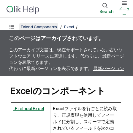
メニュ
Search
ー
Talend Components
Excel
このページはアーカイブされています。
このアーカイブ文書は、現在サポートされていない古いソ
フトウェア リリースに関連します。代わりに、最新バージ
ョンを表示できます。
代わりに最新バージョンを表示できます。
最新バージョン
Excelのコンポーネント
tFileInputExcel
Excelファイルを行ごとに読み取
り、正規表現を使用してフィー
ルドに分割し、スキーマで定義
されているフィールドを次のコ