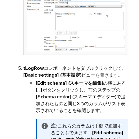
tLogRow
コンポーネントをダブルクリックして、
[Basic settings] (基本設定)
ビューを開きます。
[Edit schema] (スキーマを編集)
の横にある
[...]
ボタンをクリックし、前のステップの
[Schema editor] (スキーマエディター)
で追
加されたものと同じ3つのカラムがリスト表
示されていることを確認します。
情
注:
これらのカラムは手動で追加す
報
ることもできます。
[Edit schema]