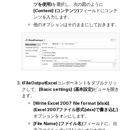
ツを使用)
を選択し、次の図のように
[Content] (コンテンツ)
フィールドにコンテ
ンツを入力します。
他のオプションはそのままにしておきます。
tFileOutputExcel
コンポーネントをダブルクリッ
クして、
[Basic settings] (基本設定)
ビューを開き
ます。
[Write Excel 2007 file format (xlsx)]
(Excel 2007ファイル形式(xlsx)で書き込む)
オプションをオンにします。
[File Name] (ファイル名)
フィールドに、出
力ファイルへのパス(