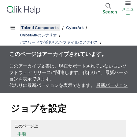
メニュ
Search
ー
Talend Components
CyberArk
CyberArkのシナリオ
パスワードで保護されたファイルにアクセス
このページはアーカイブされています。
このアーカイブ文書は、現在サポートされていない古いソ
フトウェア リリースに関連します。代わりに、最新バージ
ョンを表示できます。
代わりに最新バージョンを表示できます。
最新バージョン
ジョブを設定
このページ上
手順