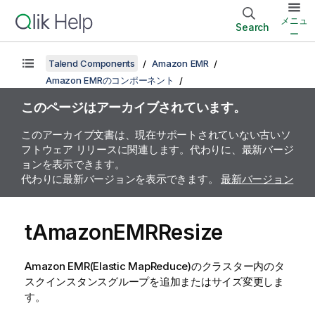
メニュ
Search
ー
Talend Components
Amazon EMR
Amazon EMRのコンポーネント
このページはアーカイブされています。
このアーカイブ文書は、現在サポートされていない古いソ
フトウェア リリースに関連します。代わりに、最新バージ
ョンを表示できます。
代わりに最新バージョンを表示できます。
最新バージョン
tAmazonEMRResize
Amazon EMR(Elastic MapReduce)のクラスター内のタ
スクインスタンスグループを追加またはサイズ変更しま
す。