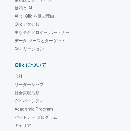
信頼と AI
AI で Qlik を選ぶ理由
Qlik との比較
主なテクノロジー パートナー
データ ソースとターゲット
Qlik リージョン
Qlik について
会社
リーダーシップ
社会貢献活動
ダイバーシティ
Academic Program
パートナー プログラム
キャリア