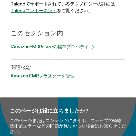
Talend
でサポートされているテクノロジーの詳細は、
Talendコンポーネント
をご覧ください。
このセクション内
tAmazonEMRResizeの標準プロパティ
関連概念
Amazon EMRクラスターを管理
このページは役に立ちましたか?
このページまたはコンテンツにタイポ、ステップの省略、
技術的エラーなどの問題が見つかった場合はお知らせくだ
さい。