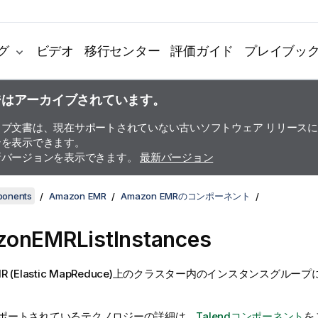
グ
ビデオ
移行センター
評価ガイド
プレイブッ
ジはアーカイブされています。
イブ文書は、現在サポートされていない古いソフトウェア リリース
ンを表示できます。
新バージョンを表示できます。
最新バージョン
ponents
Amazon EMR
Amazon EMRのコンポーネント
zonEMRListInstances
EMR (Elastic MapReduce)上のクラスター内のインスタンスグ
ポートされているテクノロジーの詳細は、
Talendコンポーネント
を