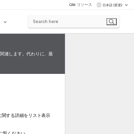
Qlik リソース
日本語 (変更)
ク
に関連します。代わりに、最
ループに関する詳細をリスト表示
ご覧ください。