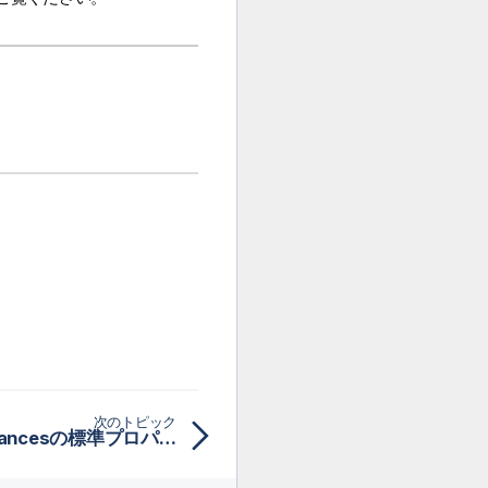
次のトピック
tAmazonEMRListInstancesの標準プロパティ