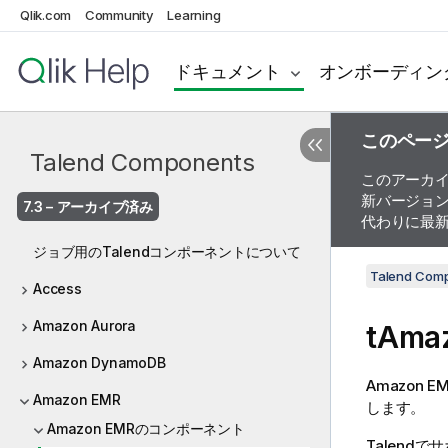
Qlik.com
Community
Learning
ドキュメント
オンボーディン
このペー
Talend Components
このアーカ
新バージョ
7.3 – アーカイブ済み
代わりに最
ジョブ用のTalendコンポーネントについて
Talend Com
Access
Amazon Aurora
tAma
Amazon DynamoDB
Amazon 
Amazon EMR
します。
Amazon EMRのコンポーネント
Talend
でサ