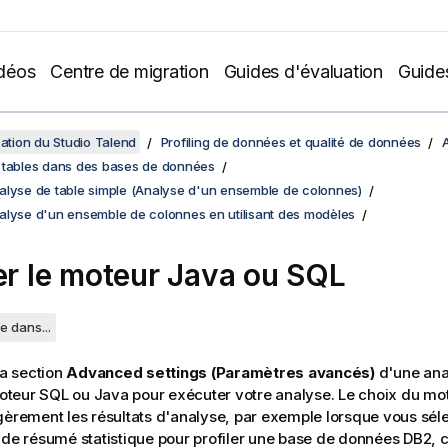
déos
Centre de migration
Guides d'évaluation
Guide
sation du Studio Talend
Profiling de données et qualité de données
A
 tables dans des bases de données
alyse de table simple (Analyse d'un ensemble de colonnes)
alyse d'un ensemble de colonnes en utilisant des modèles
ser le moteur Java ou SQL
e dans...
la section
Advanced settings (Paramètres avancés)
d'une ana
 moteur SQL ou Java pour exécuter votre analyse.
Le choix du mot
gèrement les résultats d'analyse, par exemple lorsque vous séle
 de résumé statistique pour profiler une base de données DB2, c