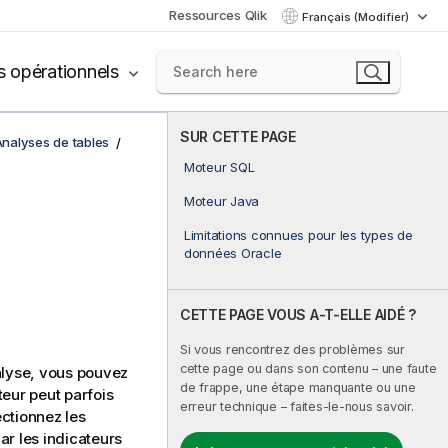
Ressources Qlik
Français (Modifier)
s opérationnels
SUR CETTE PAGE
nalyses de tables
Moteur SQL
Moteur Java
Limitations connues pour les types de
données Oracle
CETTE PAGE VOUS A-T-ELLE AIDÉ ?
Si vous rencontrez des problèmes sur
cette page ou dans son contenu – une faute
lyse, vous pouvez
de frappe, une étape manquante ou une
eur peut parfois
erreur technique – faites-le-nous savoir.
ctionnez les
ar les indicateurs