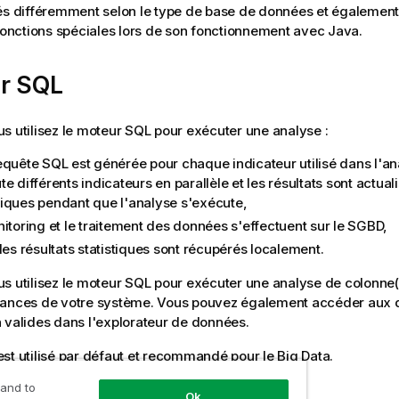
és différemment selon le type de base de données et égalemen
 fonctions spéciales lors de son fonctionnement avec Java.
r SQL
s utilisez le moteur SQL pour exécuter une analyse :
equête SQL est générée pour chaque indicateur utilisé dans l'an
e différents indicateurs en parallèle et les résultats sont actual
iques pendant que l'analyse s'exécute,
nitoring et le traitement des données s'effectuent sur le SGBD,
les résultats statistiques sont récupérés localement.
s utilisez le moteur SQL pour exécuter une analyse de colonne(
mances de votre système. Vous pouvez également accéder aux
 valides dans l'explorateur de données.
st utilisé par défaut et recommandé pour le Big Data.
 and to
Ok