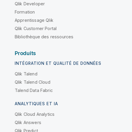
Qlik Developer
Formation
Apprentissage Qlik
Qlik Customer Portal
Bibliothèque des ressources
Produits
INTÉGRATION ET QUALITÉ DE DONNÉES
Qlik Talend
Qlik Talend Cloud
Talend Data Fabric
ANALYTIQUES ET IA
Qlik Cloud Analytics
Qlik Answers
Qlik Predict