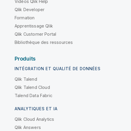
Vidéos Qlik Help
Qlik Developer
Formation
Apprentissage Qlik
Qlik Customer Portal
Bibliothèque des ressources
Produits
INTÉGRATION ET QUALITÉ DE DONNÉES
Qlik Talend
Qlik Talend Cloud
Talend Data Fabric
ANALYTIQUES ET IA
Qlik Cloud Analytics
Qlik Answers