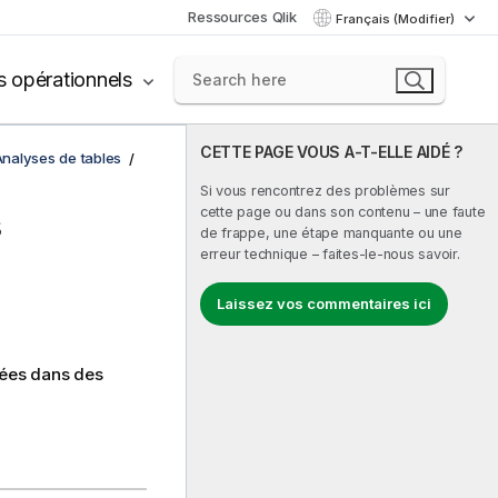
Ressources Qlik
Français (Modifier)
s opérationnels
CETTE PAGE VOUS A-T-ELLE AIDÉ ?
nalyses de tables
Si vous rencontrez des problèmes sur
cette page ou dans son contenu – une faute
s
de frappe, une étape manquante ou une
erreur technique – faites-le-nous savoir.
Laissez vos commentaires ici
nées dans des