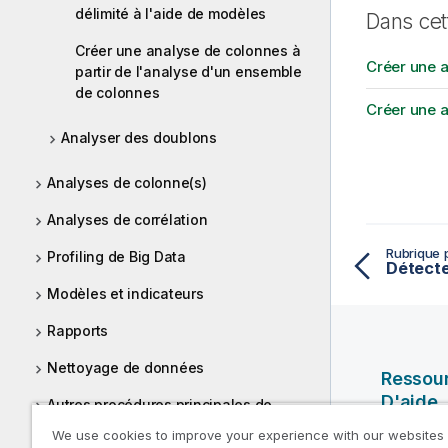
délimité à l'aide de modèles
Dans cet
Créer une analyse de colonnes à
Créer une a
partir de l'analyse d'un ensemble
de colonnes
Créer une a
Analyser des doublons
Analyses de colonne(s)
Analyses de corrélation
Rubrique 
Profiling de Big Data
Modèles et indicateurs
Rapports
Nettoyage de données
Ressou
D'aide
Autres procédures principales de
gestion
We use cookies to improve your experience with our websites
Vidéos Ql