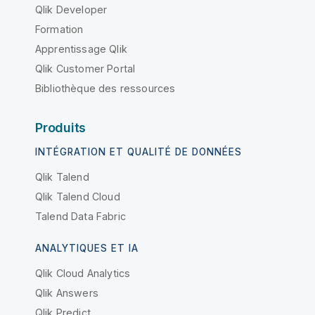
Qlik Developer
Formation
Apprentissage Qlik
Qlik Customer Portal
Bibliothèque des ressources
Produits
INTÉGRATION ET QUALITÉ DE DONNÉES
Qlik Talend
Qlik Talend Cloud
Talend Data Fabric
ANALYTIQUES ET IA
Qlik Cloud Analytics
Qlik Answers
Qlik Predict