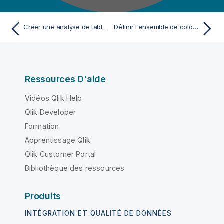
Créer une analyse de table simple (Analyse d'un ensemble de colonnes)
Définir l'ensemble de colonnes à analyser
Ressources D'aide
Vidéos Qlik Help
Qlik Developer
Formation
Apprentissage Qlik
Qlik Customer Portal
Bibliothèque des ressources
Produits
INTÉGRATION ET QUALITÉ DE DONNÉES