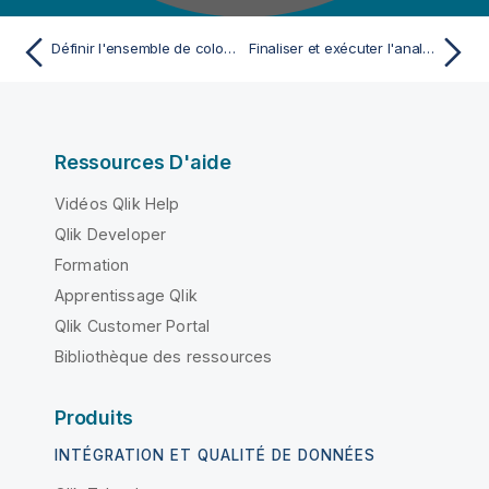
Définir l'ensemble de colonnes à analyser
Finaliser et exécuter l'analyse d'un ensemble de colonnes
Ressources D'aide
Vidéos Qlik Help
Qlik Developer
Formation
Apprentissage Qlik
Qlik Customer Portal
Bibliothèque des ressources
Produits
INTÉGRATION ET QUALITÉ DE DONNÉES